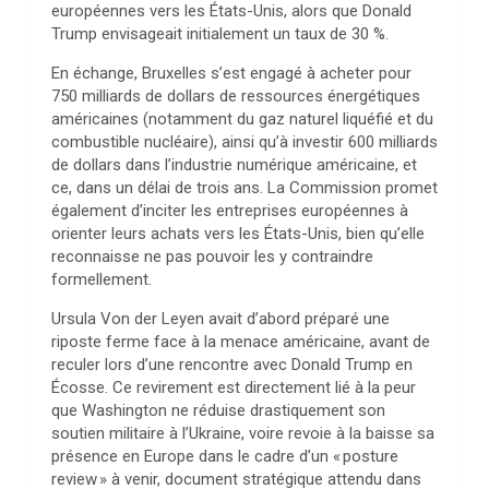
européennes vers les États-Unis, alors que Donald
Trump envisageait initialement un taux de 30 %.
En échange, Bruxelles s’est engagé à acheter pour
750 milliards de dollars de ressources énergétiques
américaines (notamment du gaz naturel liquéfié et du
combustible nucléaire), ainsi qu’à investir 600 milliards
de dollars dans l’industrie numérique américaine, et
ce, dans un délai de trois ans. La Commission promet
également d’inciter les entreprises européennes à
orienter leurs achats vers les États-Unis, bien qu’elle
reconnaisse ne pas pouvoir les y contraindre
formellement.
Ursula Von der Leyen avait d’abord préparé une
riposte ferme face à la menace américaine, avant de
reculer lors d’une rencontre avec Donald Trump en
Écosse. Ce revirement est directement lié à la peur
que Washington ne réduise drastiquement son
soutien militaire à l’Ukraine, voire revoie à la baisse sa
présence en Europe dans le cadre d’un « posture
review » à venir, document stratégique attendu dans