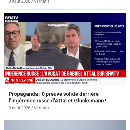
9 août 2026
Veritatis
NON CLASSÉ
Propaganda : 0 preuve solide derrière
l’ingérence russe d’Attal et Glucksmann !
9 août 2026
Veritatis