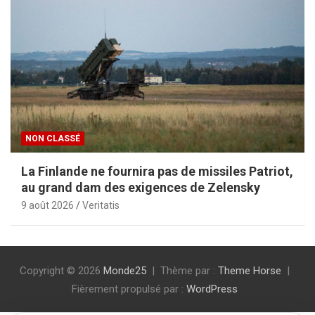
NON CLASSÉ
La Finlande ne fournira pas de missiles Patriot,
au grand dam des exigences de Zelensky
9 août 2026
Veritatis
Copyright © 2026
Monde25
Thème par :
Theme Horse
Fièrement propulsé par :
WordPress