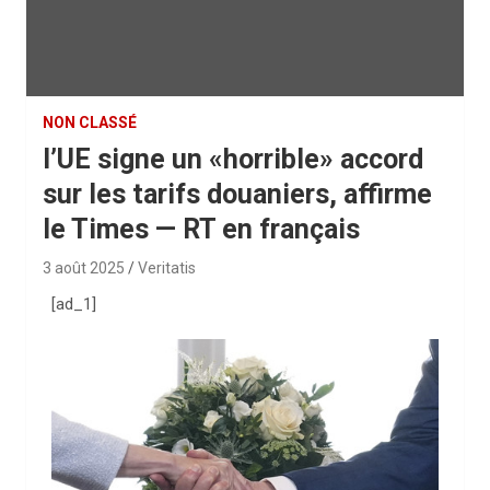
NON CLASSÉ
l’UE signe un «horrible» accord
sur les tarifs douaniers, affirme
le Times — RT en français
3 août 2025
Veritatis
[ad_1]