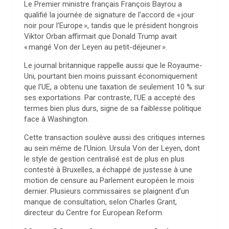
Le Premier ministre français François Bayrou a
qualifié la journée de signature de l’accord de « jour
noir pour l’Europe », tandis que le président hongrois
Viktor Orban affirmait que Donald Trump avait
« mangé Von der Leyen au petit-déjeuner ».
Le journal britannique rappelle aussi que le Royaume-
Uni, pourtant bien moins puissant économiquement
que l’UE, a obtenu une taxation de seulement 10 % sur
ses exportations. Par contraste, l’UE a accepté des
termes bien plus durs, signe de sa faiblesse politique
face à Washington.
Cette transaction soulève aussi des critiques internes
au sein même de l’Union. Ursula Von der Leyen, dont
le style de gestion centralisé est de plus en plus
contesté à Bruxelles, a échappé de justesse à une
motion de censure au Parlement européen le mois
dernier. Plusieurs commissaires se plaignent d’un
manque de consultation, selon Charles Grant,
directeur du Centre for European Reform.