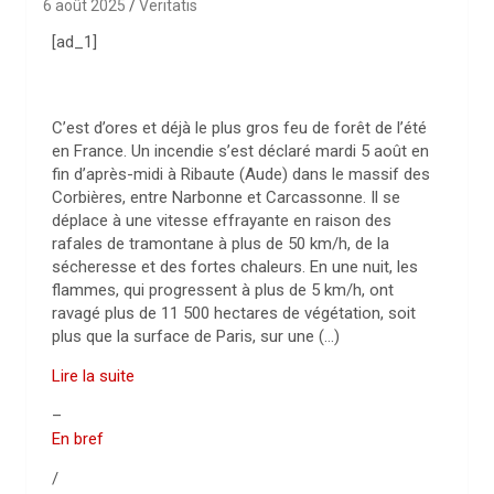
6 août 2025
Veritatis
[ad_1]
C’est d’ores et déjà le plus gros feu de forêt de l’été
en France. Un incendie s’est déclaré mardi 5 août en
fin d’après-midi à Ribaute (Aude) dans le massif des
Corbières, entre Narbonne et Carcassonne. Il se
déplace à une vitesse effrayante en raison des
rafales de tramontane à plus de 50 km/h, de la
sécheresse et des fortes chaleurs. En une nuit, les
flammes, qui progressent à plus de 5 km/h, ont
ravagé plus de 11 500 hectares de végétation, soit
plus que la surface de Paris, sur une (…)
Lire la suite
–
En bref
/