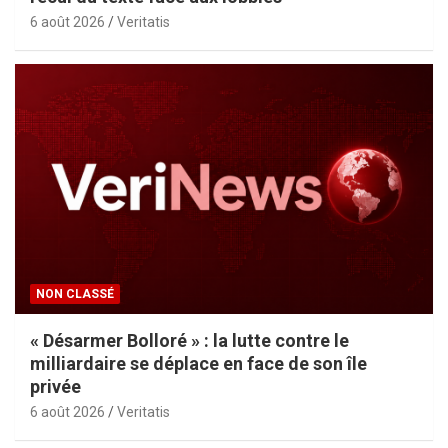
6 août 2026
Veritatis
NON CLASSÉ
« Désarmer Bolloré » : la lutte contre le
milliardaire se déplace en face de son île
privée
6 août 2026
Veritatis