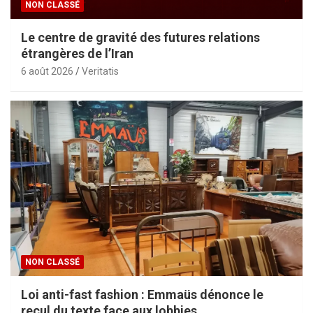
NON CLASSÉ
Le centre de gravité des futures relations
étrangères de l’Iran
6 août 2026
Veritatis
NON CLASSÉ
Loi anti-fast fashion : Emmaüs dénonce le
recul du texte face aux lobbies