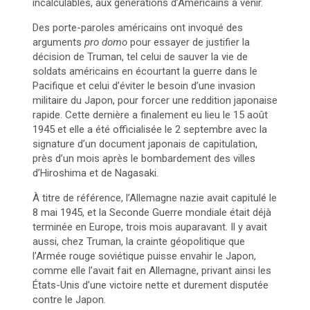
incalculables, aux générations d’Américains à venir.
Des porte-paroles américains ont invoqué des
arguments
pro domo
pour essayer de justifier la
décision de Truman, tel celui de sauver la vie de
soldats américains en écourtant la guerre dans le
Pacifique et celui d’éviter le besoin d’une invasion
militaire du Japon, pour forcer une reddition japonaise
rapide. Cette dernière a finalement eu lieu le 15 août
1945 et elle a été officialisée le 2 septembre avec la
signature d’un document japonais de capitulation,
près d’un mois après le bombardement des villes
d’Hiroshima et de Nagasaki.
À titre de référence, l’Allemagne nazie avait capitulé le
8 mai 1945, et la Seconde Guerre mondiale était déjà
terminée en Europe, trois mois auparavant. Il y avait
aussi, chez Truman, la crainte géopolitique que
l’Armée rouge soviétique puisse envahir le Japon,
comme elle l’avait fait en Allemagne, privant ainsi les
États-Unis d’une victoire nette et durement disputée
contre le Japon.