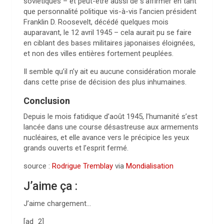
soviétiques – et peut-être aussi de s’affirmer en tant
que personnalité politique vis-à-vis l’ancien président
Franklin D. Roosevelt, décédé quelques mois
auparavant, le 12 avril 1945 – cela aurait pu se faire
en ciblant des bases militaires japonaises éloignées,
et non des villes entières fortement peuplées.
Il semble qu’il n’y ait eu aucune considération morale
dans cette prise de décision des plus inhumaines.
Conclusion
Depuis le mois fatidique d’août 1945, l’humanité s’est
lancée dans une course désastreuse aux armements
nucléaires, et elle avance vers le précipice les yeux
grands ouverts et l’esprit fermé.
source :
Rodrigue Tremblay
via
Mondialisation
J’aime ça :
J’aime
chargement…
[ad_2]