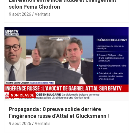
selon Pema Chodron
9 août 2026
Veritatis
NON CLASSÉ
Propaganda : 0 preuve solide derrière
l’ingérence russe d’Attal et Glucksmann !
9 août 2026
Veritatis