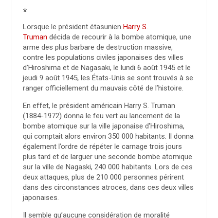
*
Lorsque le président étasunien
Harry S.
Truman
décida de recourir à la bombe atomique, une
arme des plus barbare de destruction massive,
contre les populations civiles japonaises des villes
d’Hiroshima et de Nagasaki, le lundi 6 août 1945 et le
jeudi 9 août 1945, les États-Unis se sont trouvés à se
ranger officiellement du mauvais côté de l’histoire.
En effet, le président américain Harry S. Truman
(1884-1972) donna le feu vert au lancement de la
bombe atomique sur la ville japonaise d’Hiroshima,
qui comptait alors environ 350 000 habitants. Il donna
également l’ordre de répéter le carnage trois jours
plus tard et de larguer une seconde bombe atomique
sur la ville de Nagaski, 240 000 habitants. Lors de ces
deux attaques, plus de 210 000 personnes périrent
dans des circonstances atroces, dans ces deux villes
japonaises.
Il semble qu’aucune considération de moralité