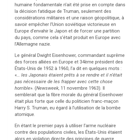
humaine fondamentale n’ait été prise en compte dans
la décision fatidique de Truman, seulement des
considérations militaires et une raison géopolitique, à
savoir empêcher l’Union soviétique victorieuse en
Europe d’envahir le Japon et de forcer une partition
du pays, comme cela s’était produit en Europe avec
l’Allemagne nazie.
Le général Dwight Eisenhower, commandant suprême
des forces alliées en Europe et 34ème président des
États-Unis de 1952 à 1960, l’a dit en quelques mots :
«
… les Japonais étaient prêts à se rendre et il n’était
pas nécessaire de les frapper avec cette chose
horrible
». (
Newsweek
, 11 novembre 1963). Il
semblerait que la fibre morale du général Eisenhower
était plus forte que celle du politicien franc-maçon
Harry S. Truman, eu égard à l’utilisation de la bombe
atomique.
En étant le premier pays à utiliser l’arme nucléaire
contre des populations civiles, les États-Unis étaient
alors en violation directe des principes de guerre