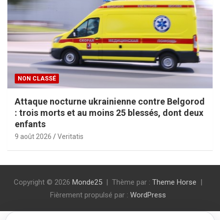
NON CLASSÉ
Attaque nocturne ukrainienne contre Belgorod
: trois morts et au moins 25 blessés, dont deux
enfants
9 août 2026
Veritatis
Copyright © 2026
Monde25
Thème par :
Theme Horse
Fièrement propulsé par :
WordPress