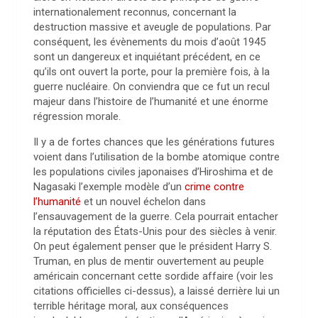
internationalement reconnus, concernant la
destruction massive et aveugle de populations. Par
conséquent, les évènements du mois d’août 1945
sont un dangereux et inquiétant précédent, en ce
qu’ils ont ouvert la porte, pour la première fois, à la
guerre nucléaire. On conviendra que ce fut un recul
majeur dans l’histoire de l’humanité et une énorme
régression morale.
Il y a de fortes chances que les générations futures
voient dans l’utilisation de la bombe atomique contre
les populations civiles japonaises d’Hiroshima et de
Nagasaki l’exemple modèle d’un
crime contre
l’humanité
et un nouvel échelon dans
l’ensauvagement de la guerre. Cela pourrait entacher
la réputation des États-Unis pour des siècles à venir.
On peut également penser que le président Harry S.
Truman, en plus de mentir ouvertement au peuple
américain concernant cette sordide affaire (voir les
citations officielles ci-dessus), a laissé derrière lui un
terrible héritage moral, aux conséquences