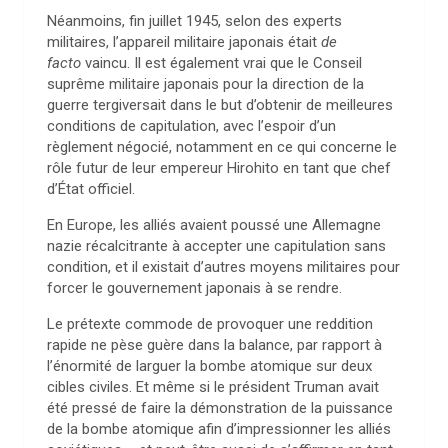
Néanmoins, fin juillet 1945, selon des experts
militaires, l’appareil militaire japonais était
de
facto
vaincu. Il est également vrai que le Conseil
suprême militaire japonais pour la direction de la
guerre tergiversait dans le but d’obtenir de meilleures
conditions de capitulation, avec l’espoir d’un
règlement négocié, notamment en ce qui concerne le
rôle futur de leur empereur Hirohito en tant que chef
d’État officiel.
En Europe, les alliés avaient poussé une Allemagne
nazie récalcitrante à accepter une capitulation sans
condition, et il existait d’autres moyens militaires pour
forcer le gouvernement japonais à se rendre.
Le prétexte commode de provoquer une reddition
rapide ne pèse guère dans la balance, par rapport à
l’énormité de larguer la bombe atomique sur deux
cibles civiles. Et même si le président Truman avait
été pressé de faire la démonstration de la puissance
de la bombe atomique afin d’impressionner les alliés