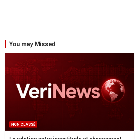
You may Missed
NON CLASSÉ
La relation entre incertitude et changement