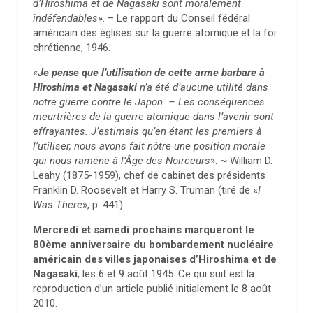
d’Hiroshima et de Nagasaki sont moralement
indéfendables
». – Le rapport du Conseil fédéral
américain des églises sur la guerre atomique et la foi
chrétienne, 1946.
«
Je pense que l’utilisation de cette arme barbare à
Hiroshima et Nagasaki
n’a été d’aucune utilité dans
notre guerre contre le Japon. – Les conséquences
meurtrières de la guerre atomique dans l’avenir sont
effrayantes. J’estimais qu’en étant les premiers à
l’utiliser, nous avons fait nôtre une position morale
qui nous ramène à l’Âge des Noirceurs
». ~ William D.
Leahy (1875-1959), chef de cabinet des présidents
Franklin D. Roosevelt et Harry S. Truman (tiré de «
I
Was There
», p. 441).
Mercredi et samedi prochains marqueront le
80ème anniversaire du bombardement nucléaire
américain des villes japonaises d’Hiroshima et de
Nagasaki
, les 6 et 9 août 1945. Ce qui suit est la
reproduction d’un article publié initialement le 8 août
2010.