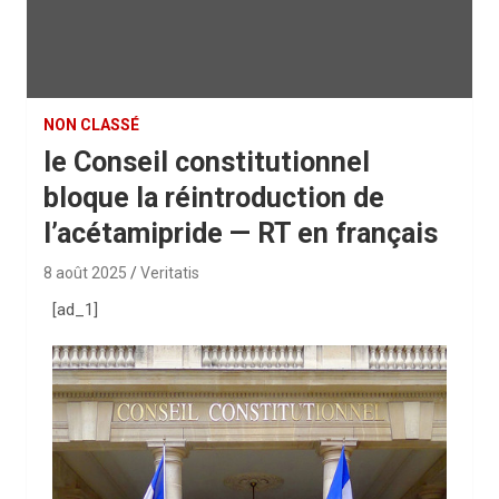
NON CLASSÉ
le Conseil constitutionnel
bloque la réintroduction de
l’acétamipride — RT en français
8 août 2025
Veritatis
[ad_1]