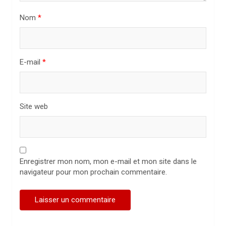
t
i
Nom
*
c
l
E-mail
*
e
Site web
Enregistrer mon nom, mon e-mail et mon site dans le
navigateur pour mon prochain commentaire.