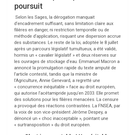
poursuit
Selon les Sages, la dérogation manquait
d’encadrement suffisant, sans limitation claire aux
filières en danger, ni restriction temporelle ou de
méthode d’application, risquant une dispersion accrue
des substances. Le reste de la loi, adoptée le 8 juillet
après un parcours législatif tumultueux, a été validé,
hormis un « cavalier législatif » et deux réserves sur
les ouvrages de stockage d’eau. Emmanuel Macron a
annoncé la promulgation rapide du texte amputé de
l’article contesté, tandis que la ministre de
l’Agriculture, Annie Genevard, a regretté une
« concurrence inéquitable » face au droit européen,
qui autorise l’acétamipride jusqu’en 2033. Elle promet
des solutions pour les filières menacées. La censure
a provoqué des réactions contrastées. La FNSEA, par
la voix de son vice-président Jérôme Despey, a
dénoncé un « choc inacceptable », pointant une
« surtransposition » du droit européen.