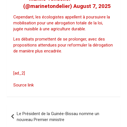
(@marinetondelier)
August 7, 2025
Cependant, les écologistes appellent à poursuivre la
mobilisation pour une abrogation totale de la loi,
jugée nuisible à une agriculture durable.
Les débats promettent de se prolonger, avec des
propositions attendues pour reformuler la dérogation
de manière plus encadrée.
[ad_2]
Source link
N
Le Président de la Guinée-Bissau nomme un
a
nouveau Premier ministre