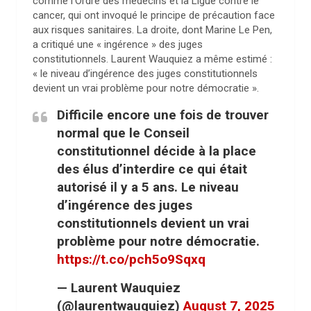
comme l’Ordre des médecins et la Ligue contre le
cancer, qui ont invoqué le principe de précaution face
aux risques sanitaires. La droite, dont Marine Le Pen,
a critiqué une « ingérence » des juges
constitutionnels. Laurent Wauquiez a même estimé :
« le niveau d’ingérence des juges constitutionnels
devient un vrai problème pour notre démocratie ».
Difficile encore une fois de trouver
normal que le Conseil
constitutionnel décide à la place
des élus d’interdire ce qui était
autorisé il y a 5 ans. Le niveau
d’ingérence des juges
constitutionnels devient un vrai
problème pour notre démocratie.
https://t.co/pch5o9Sqxq
— Laurent Wauquiez
(@laurentwauquiez)
August 7, 2025