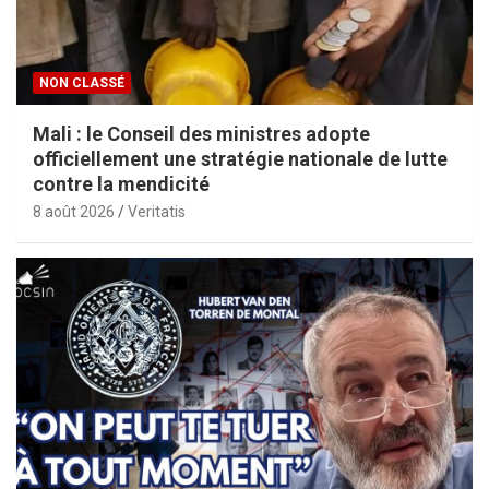
NON CLASSÉ
Mali : le Conseil des ministres adopte
officiellement une stratégie nationale de lutte
contre la mendicité
8 août 2026
Veritatis