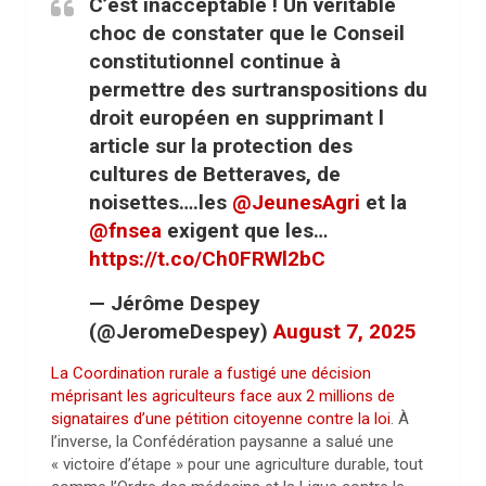
C’est inacceptable ! Un véritable
choc de constater que le Conseil
constitutionnel continue à
permettre des surtranspositions du
droit européen en supprimant l
article sur la protection des
cultures de Betteraves, de
noisettes….les
@JeunesAgri
et la
@fnsea
exigent que les…
https://t.co/Ch0FRWl2bC
— Jérôme Despey
(@JeromeDespey)
August 7, 2025
La Coordination rurale a fustigé une décision
méprisant les agriculteurs face aux
2 millions de
signataires d’une pétition citoyenne contre la loi
. À
l’inverse, la Confédération paysanne a salué une
« victoire d’étape » pour une agriculture durable, tout