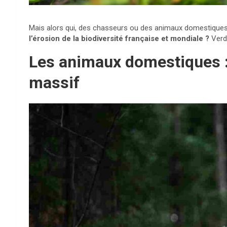
Mais alors qui, des chasseurs ou des animaux domestiques
l’érosion de la biodiversité française et mondiale ?
Verdi
Les animaux domestiques :
massif