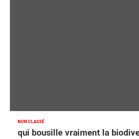
NON CLASSÉ
qui bousille vraiment la biodive