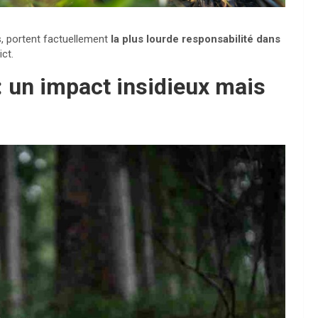
, portent factuellement
la plus lourde responsabilité dans
ct.
 un impact insidieux mais