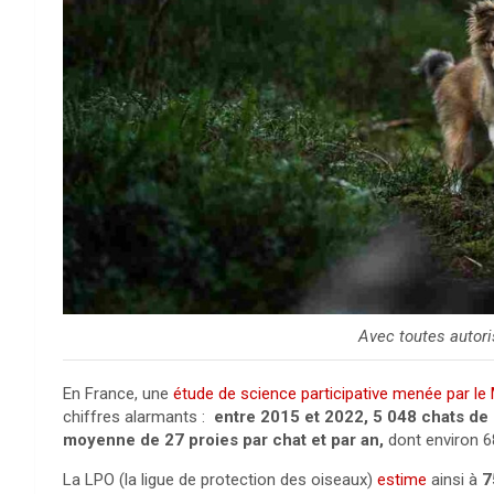
Avec toutes autor
En France, une
étude de science participative menée par le
chiffres alarmants :
entre 2015 et 2022, 5 048 chats de 
moyenne de 27 proies par chat et par an,
dont environ 6
La LPO (la ligue de protection des oiseaux)
estime
ainsi à
7