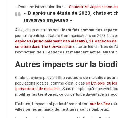
– Pour une information libre ! –
Soutenir Mr Japanization su
« D’après une étude de 2023, chats et 
invasives majeures »
Ainsi,
chats et chiens sont
identifiés comme des espèces
journal scientifique Nature Communications en 2023. L
es p
espèces (principalement des oiseaux), 21 espèces de
un article dans The Conversation
et selon les chiffres de l
l’extinction de 11 espèces et menacent actuellement 
Autres impacts sur la biodi
Chats et chiens peuvent être
vecteurs de maladies pour l
populations locales, comme c’est le cas
en Ethiopie, où le
transmission de maladies.
Sans compter qu’ils peuvent to
modifier les territoires,
ce qui perturbe davantage les éc
D’ailleurs, l’impact est particulièrement fort
sur les îles
(où 
villes où les animaux domestiques sont nombreux.