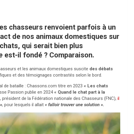
es chasseurs renvoient parfois à un
mpact de nos animaux domestiques sur
hats, qui serait bien plus
e
est-il fondé ? Comparaison.
hasseurs et les animaux domestiques suscite
des débats
ifiques et des témoignages contrastés selon le bord.
al de bataille : Chassons.com titre en 2023
« Les chats
se Passion publie en 2024
« Quand le chat part à la
, président de la Fédération nationale des Chasseurs (FNC),
il
 »
,
pour lesquels il allait
« falloir trouver une solution ».