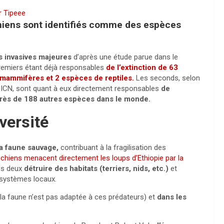
r Tipeee
chiens sont identifiés comme des espèces
 invasives majeures
d’après une étude parue dans le
remiers
étant déjà responsables
de l’extinction de 63
 mammifères et 2 espèces de reptiles.
L
es seconds, selon
’UICN, sont quant à eux
directement responsables
de
près de 188 autres espèces dans le monde.
versité
a faune sauvage,
contribuant à la fragilisation des
s chiens menacent directement les loups d’Ethiopie par la
us deux
détruire des habitats (terriers, nids, etc.)
et
osystèmes locaux.
la faune n’est pas adaptée à ces prédateurs) et
dans les