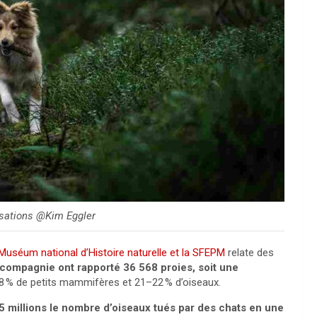
isations @Kim Eggler
 Muséum national d’Histoire naturelle et la SFEPM
relate des
compagnie ont rapporté 36 568 proies, soit une
8 % de petits mammifères et 21–22 % d’oiseaux.
5 millions le nombre d’oiseaux tués par des chats en une