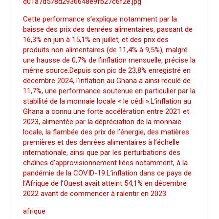
d01a7d578d2936648e9fb27c6f2e.jpg
Cette performance s’explique notamment par la
baisse des prix des denrées alimentaires, passant de
16,3% en juin à 15,1% en juillet, et des prix des
produits non alimentaires (de 11,4% à 9,5%), malgré
une hausse de 0,7% de l’inflation mensuelle, précise la
même source.Depuis son pic de 23,8% enregistré en
décembre 2024, l’inflation au Ghana a ainsi reculé de
11,7%, une performance soutenue en particulier par la
stabilité de la monnaie locale « le cédi ».L’inflation au
Ghana a connu une forte accélération entre 2021 et
2023, alimentée par la dépréciation de la monnaie
locale, la flambée des prix de l’énergie, des matières
premières et des denrées alimentaires à l’échelle
internationale, ainsi que par les perturbations des
chaînes d’approvisionnement liées notamment, à la
pandémie de la COVID-19.L’inflation dans ce pays de
l’Afrique de l’Ouest avait atteint 54,1% en décembre
2022 avant de commencer à ralentir en 2023.
afrique