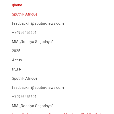
ghana
Sputnik Afrique
feedback.fr@sputniknews.com
+74956456601
MIA „Rossiya Segodnya“
2025
Actus
fr_FR
Sputnik Afrique
feedback.fr@sputniknews.com
+74956456601
MIA „Rossiya Segodnya“