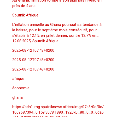
Au Ghana, l’inflation tombe à son plus bas niveau en
près de 4 ans
Sputnik Afrique
L’inflation annuelle au Ghana poursuit sa tendance à
la baisse, pour le septième mois consécutif, pour
s’établir à 12,1% en juillet dernier, contre 13,7% en…
12.08.2025, Sputnik Afrique
2025-08-12T07:48+0200
2025-08-12T07:48+0200
2025-08-12T07:48+0200
afrique
économie
ghana
https://cdn1.img.sputniknews.africa/img/07e8/0c/0c/
1069687394_0:159:3078:1890_1920x0_80_0_0_6da6