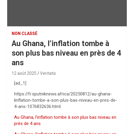
NON CLASSÉ
Au Ghana, l’inflation tombe à
son plus bas niveau en près de 4
ans
12 août 2025
Veritatis
[ad_1]
https://fr.sputniknews.africa/20250812/au-ghana-
linflation-tombe-a-son-plus-bas-niveau-en-pres-de-
4-ans-1076832636.html
Au Ghana, l’inflation tombe à son plus bas niveau en
près de 4 ans