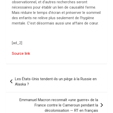
observationnel, et d’autres recherches seront
nécessaires pour établir un lien de causalité ferme.
Mais réduire le temps d’écran et préserver le sommeil
des enfants ne relève plus seulement de l’hygiène
mentale. C’est désormais aussi une affaire de cœur.
[ad_2]
Source link
N
Les États-Unis tendent-ils un piège à la Russie en
a
Alaska ?
v
i
Emmanuel Macron reconnaît «une guerre» de la
France contre le Cameroun pendant la
g
décolonisation — RT en français