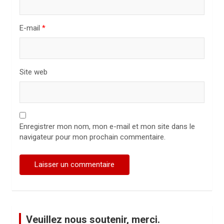
l
e
E-mail
*
Site web
Enregistrer mon nom, mon e-mail et mon site dans le
navigateur pour mon prochain commentaire.
Veuillez nous soutenir, merci.