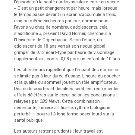
l’épisode où la santé cardiovasculaire entre en scène.
« C’est un petit changement par heure, mais lorsque
le temps passé devant un écran s’accumule à trois,
cinq ou même six heures par jour, comme nous
l’avons vu chez de nombreux adolescents, cela
s’additionne », prévient David Horner, chercheur à
l’Université de Copenhague. Selon l’étude, un
adolescent de 18 ans verrait son risque global
grimper de 0,13 écart-type par heure de visionnage
supplémentaire, contre 0,08 pour un enfant de 10 ans.
Les chercheurs rappellent que l’impact des écrans ne
se limite pas à leur durée d’usage. L’heure du coucher
et la qualité du sommeil jouent un rôle amplificateur.
Des nuits courtes et décalées semblent renforcer les
effets délétères sur le cœur, selon les conclusions
relayées par
CBS News
. Cette combinaison —
sédentarité, lumière artificielle, rythme biologique
perturbé — pourrait à long terme peser lourd sur la
santé publique.
Les auteurs restent prudents : leur travail est