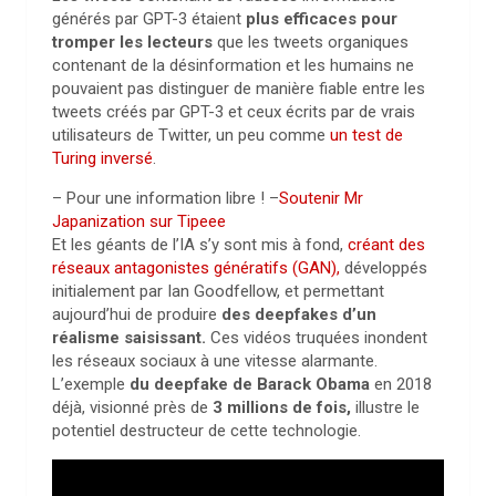
générés par GPT-3 étaient
plus efficaces pour
tromper les lecteurs
que les tweets organiques
contenant de la désinformation et les humains ne
pouvaient pas distinguer de manière fiable entre les
tweets créés par GPT-3 et ceux écrits par de vrais
utilisateurs de Twitter, un peu comme
un test de
Turing inversé
.
– Pour une information libre ! –
Soutenir Mr
Japanization sur Tipeee
Et les géants de l’IA s’y sont mis à fond,
créant des
réseaux antagonistes génératifs (GAN),
développés
initialement par Ian Goodfellow, et permettant
aujourd’hui de produire
des deepfakes d’un
réalisme saisissant
.
Ces vidéos truquées inondent
les réseaux sociaux à une vitesse alarmante.
L’exemple
du deepfake de Barack Obama
en 2018
déjà, visionné près de
3 millions de fois,
illustre le
potentiel destructeur de cette technologie.