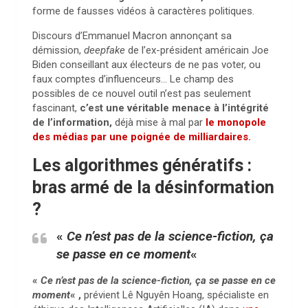
forme de fausses vidéos à caractères politiques.
Discours d’Emmanuel Macron annonçant sa
démission,
deepfake
de l’ex-président américain Joe
Biden conseillant aux électeurs de ne pas voter, ou
faux comptes d’influenceurs… Le champ des
possibles de ce nouvel outil n’est pas seulement
fascinant,
c’est une véritable menace à l’intégrité
de l’information,
déjà mise à mal par
le monopole
des médias
par une poignée de milliardaires
.
Les algorithmes génératifs :
bras armé de la désinformation
?
«
Ce n’est pas de la science-fiction, ça
se passe en ce moment
«
«
Ce n’est pas de la science-fiction, ça se passe en ce
moment
« ,
prévient Lê Nguyên Hoang, spécialiste en