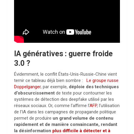
IA génératives : guerre froide
3.0 ?
Évidemment, le conflit États-Unis-Russie-Chine vient
ternir ce tableau déjà bien sombre :
Le groupe russe
Doppelganger
, par exemple,
déploie des techniques
d’obscurcissement
de texte pour contourner les
systèmes de détection des deepfake utilisé par les
réseaux sociaux. Or, comme l’affirme l’
AFP
,
l’utilisation
de l’IA dans les campagnes de propagande politique
permet de produire
un grand volume de contenu
rapidement et de manière convaincante, rendant
la désinformation
plus difficile à détecter et à