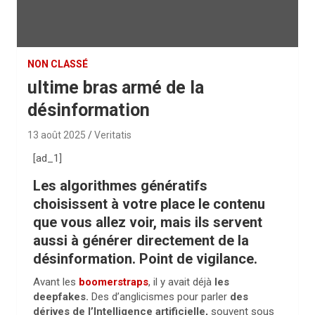
NON CLASSÉ
ultime bras armé de la
désinformation
13 août 2025
Veritatis
[ad_1]
Les algorithmes génératifs
choisissent à votre place le contenu
que vous allez voir, mais ils servent
aussi à générer directement de la
désinformation. Point de vigilance.
Avant les
boomerstraps
, il y avait déjà
les
deepfakes.
Des d’anglicismes pour parler
des
dérives de l’Intelligence artificielle,
souvent sous