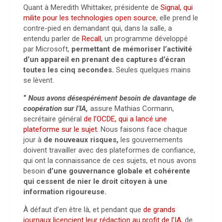
Quant à Meredith Whittaker, présidente de
Signal, qui
milite pour les technologies open source
, elle prend le
contre-pied en demandant qui, dans la salle, a
entendu parler de
Recall
, un programme développé
par Microsoft,
permettant de mémoriser l’activité
d’un appareil en prenant des captures d’écran
toutes les cinq secondes
.
Seules quelques mains
se lèvent.
“
Nous avons désespérément besoin de davantage de
coopération sur l’IA,
assure Mathias Cormann
,
secrétaire général
de l’OCDE, qui a lancé une
plateforme sur le sujet.
Nous faisons face chaque
jour à
de nouveaux risques,
les gouvernements
doivent travailler avec des plateformes de confiance,
qui ont la connaissance de ces sujets, et nous avons
besoin
d’une gouvernance globale et cohérente
qui cessent de nier le droit citoyen à une
information rigoureuse.
À défaut d’en être là, et pendant que
de grands
journaux licencient leur rédaction au profit de l’IA,
de