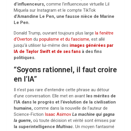
d’influenceurs,
comme l’influenceuse virtuelle Lil
Miquela sur Instagram et le compte TikTok
d’Amandine Le Pen, une fausse nièce de Marine
Le Pen.
Donald Trump, ouvrant toujours plus large
la fenêtre
d’Overton
du
populisme et du fascisme
, est allé
jusqu’à utiliser lui-même des
images générées par
IA de Taylor Swift et de ses fans
à des fins
politiques.
“Soyons rationnel, il faut croire
en l’IA”
Il n’est pas rare d’entendre cette phrase au détour
d’une conversation. Elle met en avant
les mérites de
l’IA dans le progrès et l’évolution de la civilisation
humaine,
comme dans la nouvelle de l’auteur de
Science-Fiction
Isaac Asimov
La machine qui gagna
la guerre
,
où toute décision et vérité sont émises par
la superintelligence
Multivac
.
Un moyen fantasmé