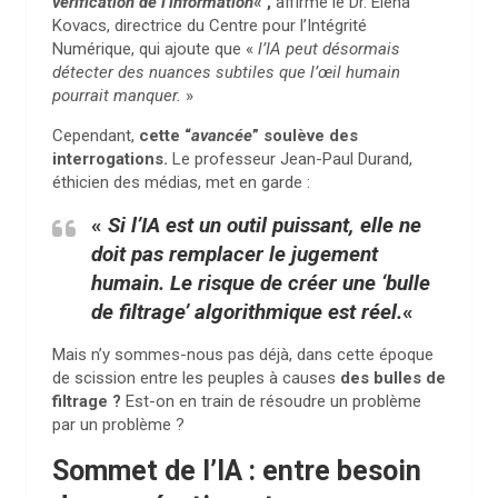
vérification de l’information
« ,
affirme le Dr. Elena
Kovacs, directrice du Centre pour l’Intégrité
Numérique, qui ajoute que «
l’IA peut désormais
détecter des nuances subtiles que l’œil humain
pourrait manquer.
»
Cependant,
cette “
avancée
” soulève des
interrogations.
Le professeur Jean-Paul Durand,
éthicien des médias, met en garde :
«
Si l’IA est un outil puissant, elle ne
doit pas remplacer le jugement
humain. Le risque de créer une ‘bulle
de filtrage’ algorithmique est réel.
«
Mais n’y sommes-nous pas déjà, dans cette époque
de scission entre les peuples à causes
des bulles de
filtrage ?
Est-on en train de résoudre un problème
par un problème ?
Sommet de l’IA : entre besoin