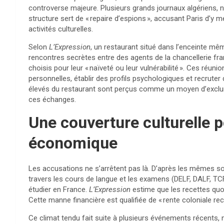
controverse majeure. Plusieurs grands journaux algériens
structure sert de « repaire d’espions », accusant Paris d’
activités culturelles.
Selon
L’Expression
, un restaurant situé dans l’enceinte même
rencontres secrètes entre des agents de la chancellerie fra
choisis pour leur « naïveté ou leur vulnérabilité ». Ces réun
personnelles, établir des profils psychologiques et recruter d
élevés du restaurant sont perçus comme un moyen d’exclure l
ces échanges.
Une couverture culturelle 
économique
Les accusations ne s’arrêtent pas là. D’après les mêmes sou
travers les cours de langue et les examens (DELF, DALF, TC
étudier en France.
L’Expression
estime que les recettes quot
Cette manne financière est qualifiée de « rente coloniale recyc
Ce climat tendu fait suite à plusieurs événements récents,