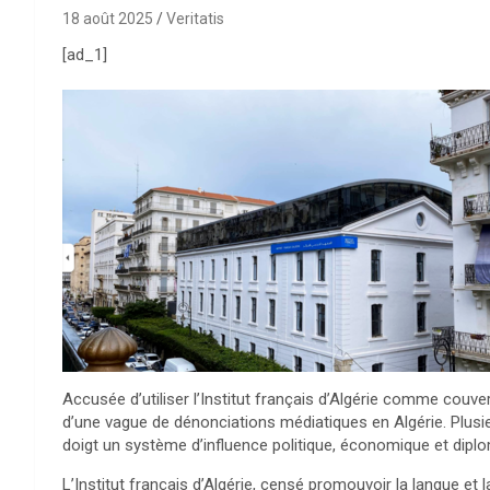
18 août 2025
Veritatis
[ad_1]
Accusée d’utiliser l’Institut français d’Algérie comme couver
d’une vague de dénonciations médiatiques en Algérie. Plusie
doigt un système d’influence politique, économique et diplo
L’Institut français d’Algérie, censé promouvoir la langue et 