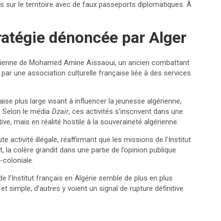
s sur le territoire avec de faux passeports diplomatiques. À
ratégie dénoncée par Alger
gérienne de Mohamed Amine Aïssaoui, un ancien combattant
 par une association culturelle française liée à des services
se plus large visant à influencer la jeunesse algérienne,
. Selon le média
Dzair
, ces activités s’inscrivent dans une
ive, mais en réalité hostile à la souveraineté algérienne.
 activité illégale, réaffirmant que les missions de l’Institut
 la colère grandit dans une partie de l’opinion publique
t-coloniale.
de l’Institut français en Algérie semble de plus en plus
t simple, d’autres y voient un signal de rupture définitive