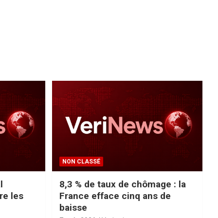
NON CLASSÉ
l
8,3 % de taux de chômage : la
re les
France efface cinq ans de
baisse