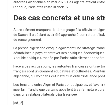
autorités algériennes en mai 2025. Ces agents étaient entré
l’époque, Paris était resté silencieux.
Des cas concrets et une st
Autre élément marquant : le témoignage à la télévision al
de Daesh. Il a déclaré avoir été approché à son retour d’Irak
de renseignement.
La presse algérienne évoque également une stratégie françai
déstabiliser le pays et entraver ses politiques économiques
« double politique » menée par Paris : officiellement coopérat
Face à ces accusations, les autorités françaises ont nié toute
français sont uniquement éducatives et culturelles. Pourtant,
algérienne, qui voit dans cet institut un outil d’influence pos
Les tensions entre Alger et Paris sont palpables, et l’avenir 
incertain. Tandis que certains appellent à sa fermeture pure e
dans une relation bilatérale déjà fragilisée.
[ad_2]