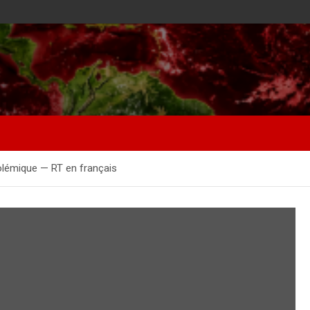
olémique — RT en français