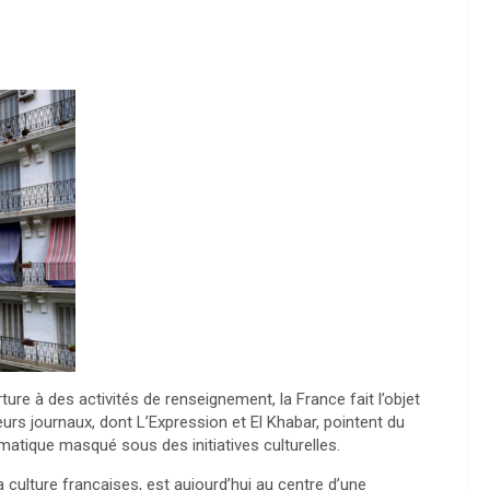
ture à des activités de renseignement, la France fait l’objet
urs journaux, dont L’Expression et El Khabar, pointent du
matique masqué sous des initiatives culturelles.
la culture françaises, est aujourd’hui au centre d’une