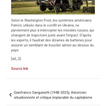
Selon le Washington Post, les systèmes américains
Patriot, utilisés dans le conflit en Ukraine, ne
parviennent plus à intercepter les missiles russes, qui
changent de trajectoire juste avant l’impact. D’après
les experts, il faudrait des dizaines de batteries pour
assurer un semblant de bouclier aérien au-dessus du
pays.
[ad_2]
Source link
N
Gianfranco Sanguinetti (1948-2025), théoricien
a
situationniste et critique implacable du capitalisme
v