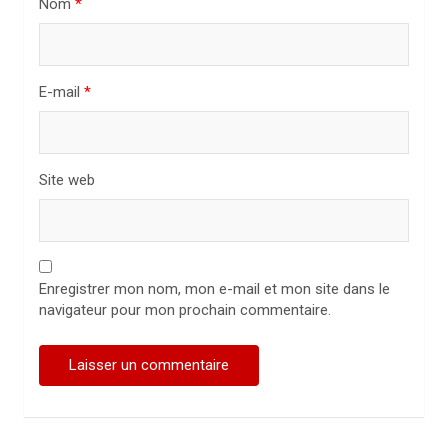
Nom
*
i
c
l
E-mail
*
e
Site web
Enregistrer mon nom, mon e-mail et mon site dans le
navigateur pour mon prochain commentaire.