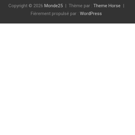
Copyright © 2026
Monde25
Thème par :
Theme Horse
Fièrement propulsé par :
WordPress