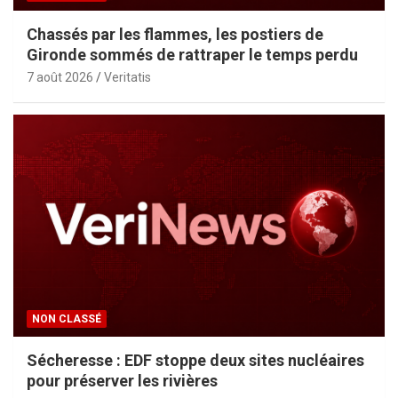
Chassés par les flammes, les postiers de
Gironde sommés de rattraper le temps perdu
7 août 2026
Veritatis
NON CLASSÉ
Sécheresse : EDF stoppe deux sites nucléaires
pour préserver les rivières