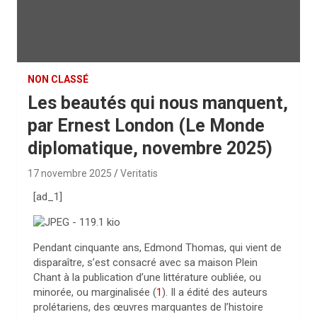
NON CLASSÉ
Les beautés qui nous manquent,
par Ernest London (Le Monde
diplomatique, novembre 2025)
17 novembre 2025
Veritatis
[ad_1]
P
endant
cinquante ans, Edmond Thomas, qui vient de
disparaître, s’est consacré avec sa maison Plein
Chant à la publication d’une littérature oubliée, ou
minorée, ou marginalisée
(
1
)
. Il a édité des auteurs
prolétariens, des œuvres marquantes de l’histoire