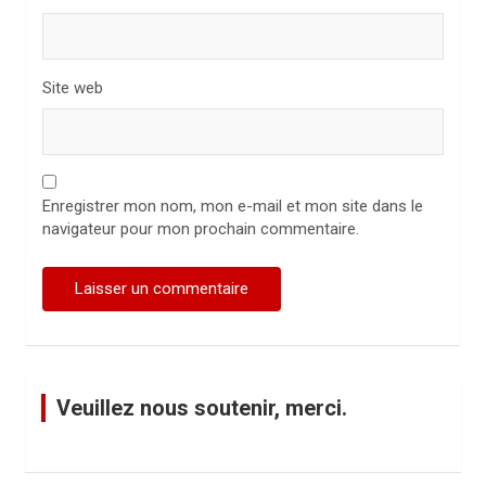
e
Site web
Enregistrer mon nom, mon e-mail et mon site dans le
navigateur pour mon prochain commentaire.
Veuillez nous soutenir, merci.