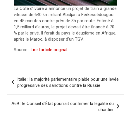
La Côte d’Ivoire a annoncé un projet de train à grande
vitesse de 640 km reliant Abidjan à Ferkessédougou
en 45 minutes contre près de 3h par route. Estimé à
1,5 milliard d’euros, le projet devrait être financé à 70
% par le privé. Il ferait du pays le deuxième en Afrique,
après le Maroc, à disposer d’un TGV.
Source :
Lire l’article original
N
Italie : la majorité parlementaire plaide pour une levée
a
progressive des sanctions contre la Russie
v
i
A69 : le Conseil d'État pourrait confirmer la légalité du
chantier
g
a