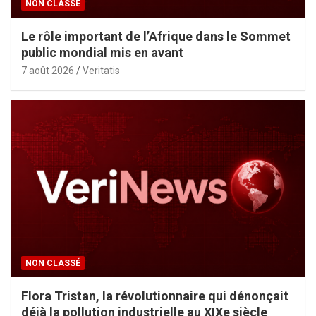
NON CLASSÉ
Le rôle important de l’Afrique dans le Sommet
public mondial mis en avant
7 août 2026
Veritatis
NON CLASSÉ
Flora Tristan, la révolutionnaire qui dénonçait
déjà la pollution industrielle au XIXe siècle