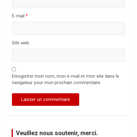
l
E-mail
*
e
Site web
Enregistrer mon nom, mon e-mail et mon site dans le
navigateur pour mon prochain commentaire.
Veuillez nous soutenir, merci.