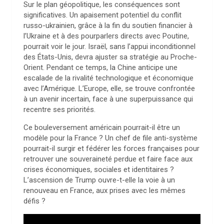
Sur le plan géopolitique, les conséquences sont
significatives. Un apaisement potentiel du conflit
russo-ukrainien, grâce à la fin du soutien financier à
l’Ukraine et à des pourparlers directs avec Poutine,
pourrait voir le jour. Israël, sans l’appui inconditionnel
des États-Unis, devra ajuster sa stratégie au Proche-
Orient. Pendant ce temps, la Chine anticipe une
escalade de la rivalité technologique et économique
avec l’Amérique. L’Europe, elle, se trouve confrontée
à un avenir incertain, face à une superpuissance qui
recentre ses priorités.
Ce bouleversement américain pourrait-il être un
modèle pour la France ? Un chef de file anti-système
pourrait-il surgir et fédérer les forces françaises pour
retrouver une souveraineté perdue et faire face aux
crises économiques, sociales et identitaires ?
L’ascension de Trump ouvre-t-elle la voie à un
renouveau en France, aux prises avec les mêmes
défis ?