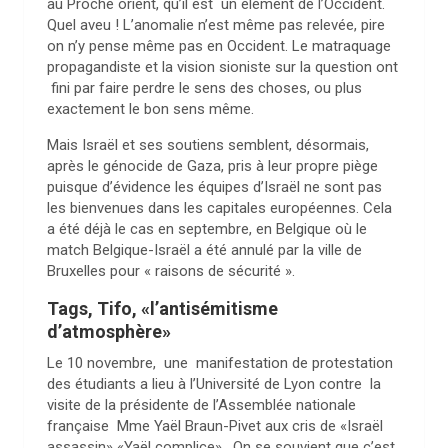
au Proche orient, qu’il est un élément de l’Occident.
Quel aveu ! L’anomalie n’est même pas relevée, pire
on n’y pense même pas en Occident. Le matraquage
propagandiste et la vision sioniste sur la question ont
fini par faire perdre le sens des choses, ou plus
exactement le bon sens même.
Mais Israël et ses soutiens semblent, désormais,
après le génocide de Gaza, pris à leur propre piège
puisque d’évidence les équipes d’Israël ne sont pas
les bienvenues dans les capitales européennes. Cela
a été déjà le cas en septembre, en Belgique où le
match Belgique-Israël a été annulé par la ville de
Bruxelles pour « raisons de sécurité ».
Tags, Tifo, «l’antisémitisme
d’atmosphère»
Le 10 novembre, une manifestation de protestation
des étudiants a lieu à l’Université de Lyon contre la
visite de la présidente de l’Assemblée nationale
française Mme Yaël Braun-Pivet aux cris de «Israël
assassin» «Yaël complice» . On se souvient que c’est