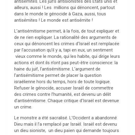
antisémites. Les juifs antisionistes des États unis et
ailleurs, aussi ! Les millions qui dénoncent, partout
dans le monde le génocide à Gaza, aussi, tous
antisémites ! Le monde est antisémite !
L’antisémitisme permet, à la fois, de tout expliquer et
de ne rien expliquer. La rationalité des arguments de
ceux qui dénoncent les crimes d’Israël est remplacée
par l’accusation qu’il y a, tapi en eux, un sentiment
vieux comme le monde, qui les habite, qui dirige leurs
actions et dont ils n’ont pas peut-être conscience: la
haine du juif, l’antisémitisme. L’argument de
l’antisémitisme permet de placer la question
israélienne hors du temps, hors de toute logique.
Refuser le génocide, accuser Israël de commettre
des crimes contre l’humanité, est devenu un délit
d’antisémitisme. Chaque critique d’Israël est devenue
un crime.
Le monstre a été sacralisé. L’Occident a abandonné
Dieu mais il l’a remplacé par Israël. Israël est devenu
un dieu sioniste, un dieu païen qui demande toujours