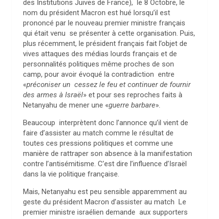
des Institutions Juives de France), le 8 Octobre, le
nom du président Macron est hué lorsqu’il est
prononcé par le nouveau premier ministre français
qui était venu se présenter à cette organisation. Puis,
plus récemment, le président français fait l’objet de
vives attaques des médias lourds français et de
personnalités politiques même proches de son
camp, pour avoir évoqué la contradiction entre
«
préconiser un cessez le feu et continuer de fournir
des armes à Israël
» et pour ses reproches faits à
Netanyahu de mener une «
guerre barbare
».
Beaucoup interprètent donc l’annonce qu’il vient de
faire d’assister au match comme le résultat de
toutes ces pressions politiques et comme une
manière de rattraper son absence à la manifestation
contre l’antisémitisme. C’est dire l’influence d’Israël
dans la vie politique française.
Mais, Netanyahu est peu sensible apparemment au
geste du président Macron d’assister au match Le
premier ministre israélien demande aux supporters