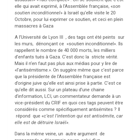
elle qui avait exprimé, à l’Assemblée française, «
son
soutien inconditionnel
» à Israël qu’elle visite le 20
Octobre, pour lui exprimer ce soutien, et ceci en plein
massacres à Gaza
A l’Université de Lyon III , des tags ont été peints sur
les murs, dénonçant ce «soutien inconditionnel». Ils
rappellent le nombre de 40 000 morts, les milliers
d’enfants tués à Gaza. C’est donc la stricte vérité.
Mais il n’en faut pas plus aux médias pour y lire de
«l’antisémitisme.». On suggère même que c’est parce
que la présidente de l’Assemblée française est
d’origine juive qu’elle est ainsi prise à partie. C’est ce
qu’elle dit aussi. Sur un plateau d’une chaine
d’information, LCI, un commentateur demande à un
vice-président du CRIF en quoi ces tags peuvent être
considérés comme spécifiquement antisémites ? Il
répond que «
c’est l’intention qui est antisémite, car
elle est de détruire Israël»
.
Dans la même veine, un autre argument de