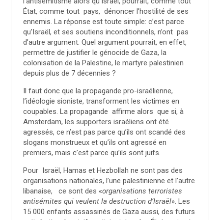
l’antisémitisme alors qu’Israël, pourrait, comme tout
État, comme tout pays, dénoncer l’hostilité de ses
ennemis. La réponse est toute simple: c’est parce
qu’Israël, et ses soutiens inconditionnels, n’ont pas
d’autre argument. Quel argument pourrait, en effet,
permettre de justifier le génocide de Gaza, la
colonisation de la Palestine, le martyre palestinien
depuis plus de 7 décennies ?
Il faut donc que la propagande pro-israélienne,
l’idéologie sioniste, transforment les victimes en
coupables. La propagande affirme alors que si, à
Amsterdam, les supporters israéliens ont été
agressés, ce n’est pas parce qu’ils ont scandé des
slogans monstrueux et qu’ils ont agressé en
premiers, mais c’est parce qu’ils sont juifs.
Pour Israël, Hamas et Hezbollah ne sont pas des
organisations nationales, l’une palestinienne et l’autre
libanaise, ce sont des «
organisations terroristes
antisémites qui veulent la destruction d’Israël
». Les
15 000 enfants assassinés de Gaza aussi, des futurs