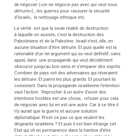
de négocier («
on ne négocie pas avec qui veut nous
détruire
») , les guerres pour «assurer la sécurité
d’Israël», le nettoyage ethnique etc..
La vérité est que la seule réalité de destruction
à laquelle on assiste, c’est la destruction des
Palestiniens et de la Palestine. Israël n’est, elle, en
aucune situation d’être détruite. Et puis quelle est la
rationalité d’un tel argument qui se veut définitif, sans
appel, dans une propagande qui veut décidément
obscurcir jusqu’au bon sens et s’emparer des esprits.
Combien de pays ont des adversaires qui rêveraient
les détruire. Et parmi les plus grands. Et pourtant ils
coexistent. Dans la propagande israélienne l’intention
vaut l’action. Reprocher à un autre d’avoir des
intentions hostiles est une chose, refuser pour cela
de négocier avec lui en est une autre. Car à ce titre il
n’y aurait que la guerre et aucune solution
diplomatique. N’est-ce pas ce que veulent les
dirigeants israéliens ? Et puis il est bien étrange cet
Etat qui vit en permanence dans la hantise d’être