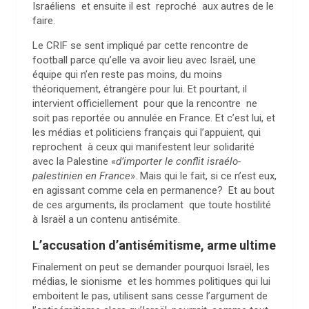
Israéliens et ensuite il est reproché aux autres de le
faire.
Le CRIF se sent impliqué par cette rencontre de
football parce qu’elle va avoir lieu avec Israël, une
équipe qui n’en reste pas moins, du moins
théoriquement, étrangère pour lui. Et pourtant, il
intervient officiellement pour que la rencontre ne
soit pas reportée ou annulée en France. Et c’est lui, et
les médias et politiciens français qui l’appuient, qui
reprochent à ceux qui manifestent leur solidarité
avec la Palestine «
d’importer le conflit israélo-
palestinien en France
». Mais qui le fait, si ce n’est eux,
en agissant comme cela en permanence? Et au bout
de ces arguments, ils proclament que toute hostilité
à Israël a un contenu antisémite.
L’accusation d’antisémitisme, arme ultime
Finalement on peut se demander pourquoi Israël, les
médias, le sionisme et les hommes politiques qui lui
emboitent le pas, utilisent sans cesse l’argument de