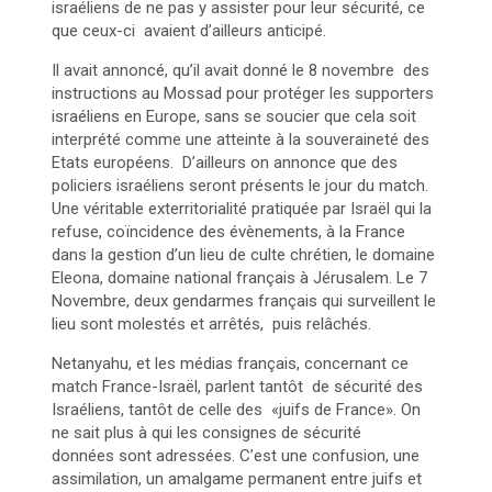
israéliens de ne pas y assister pour leur sécurité, ce
que ceux-ci avaient d’ailleurs anticipé.
Il avait annoncé, qu’il avait donné le 8 novembre des
instructions au Mossad pour protéger les supporters
israéliens en Europe, sans se soucier que cela soit
interprété comme une atteinte à la souveraineté des
Etats européens. D’ailleurs on annonce que des
policiers israéliens seront présents le jour du match.
Une véritable exterritorialité pratiquée par Israël qui la
refuse, coïncidence des évènements, à la France
dans la gestion d’un lieu de culte chrétien, le domaine
Eleona, domaine national français à Jérusalem. Le 7
Novembre, deux gendarmes français qui surveillent le
lieu sont molestés et arrêtés, puis relâchés.
Netanyahu, et les médias français, concernant ce
match France-Israël, parlent tantôt de sécurité des
Israéliens, tantôt de celle des «juifs de France». On
ne sait plus à qui les consignes de sécurité
données sont adressées. C’est une confusion, une
assimilation, un amalgame permanent entre juifs et