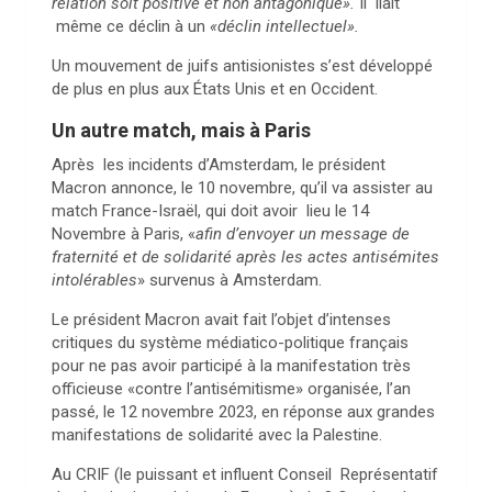
relation soit positive et non antagonique».
Il liait
même ce déclin à un
«déclin intellectuel».
Un mouvement de juifs antisionistes s’est développé
de plus en plus aux États Unis et en Occident.
Un autre match, mais à Paris
Après les incidents d’Amsterdam, le président
Macron annonce, le 10 novembre, qu’il va assister au
match France-Israël, qui doit avoir lieu le 14
Novembre à Paris, «
afin d’envoyer un message de
fraternité et de solidarité après les actes antisémites
intolérables
» survenus à Amsterdam.
Le président Macron avait fait l’objet d’intenses
critiques du système médiatico-politique français
pour ne pas avoir participé à la manifestation très
officieuse «contre l’antisémitisme» organisée, l’an
passé, le 12 novembre 2023, en réponse aux grandes
manifestations de solidarité avec la Palestine.
Au CRIF (le puissant et influent Conseil Représentatif