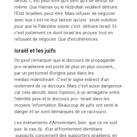
détruit. C’est peut-être qu’il sent qu’il se détruit lui-
même. Que Hamas ou le Hizbollah veuillent détruire
l’État Israélien, peut-être. Mais refuser de négocier
avec eux c’est ne leur laisser qu’une seule solution
pour que la Palestine existe c’est détruire Israël. Et
c’est justement ce dont Israël les accuse tout en
refusant de négocier. Que d’incohérences.
Israël et les juifs
On peut remarquer que le discours de propagande
pro-israélienne est porté de plus en plus souvent, ,
par un personnel d’origine juive dans les
médias mainstream. C’est le signe indirect d’un
isolement de ce discours. Mais c’est aussi dangereux
car cela aboutit, dans l’opinion, à un amalgame entre
l’identité juive et le discours pro- Israël dans les
moyens ‘information. Beaucoup de juifs ont senti le
danger et se sont démarqués de ce raccourci.
Les évènements d’Amsterdam, bien que ce ne soit
pas le cas, là, d’un affrontement identitaire
puisqu’ils concernent des supporters israéliens, en