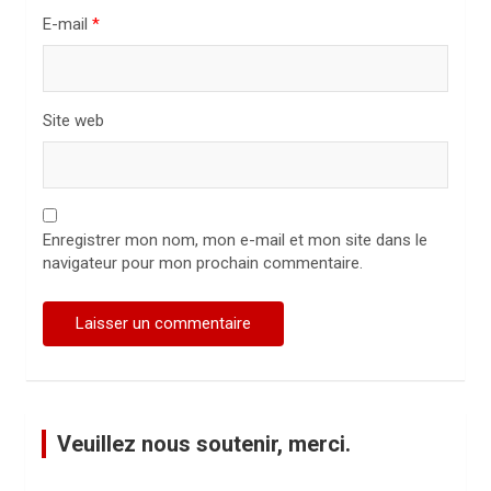
E-mail
*
e
Site web
Enregistrer mon nom, mon e-mail et mon site dans le
navigateur pour mon prochain commentaire.
Veuillez nous soutenir, merci.