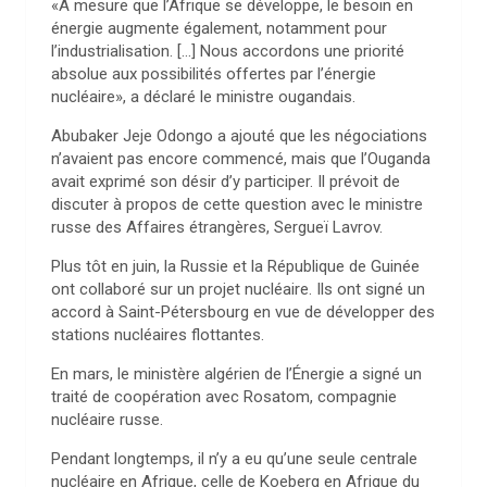
«À mesure que l’Afrique se développe, le besoin en
énergie augmente également, notamment pour
l’industrialisation. […] Nous accordons une priorité
absolue aux possibilités offertes par l’énergie
nucléaire», a déclaré le ministre ougandais.
Abubaker Jeje Odongo a ajouté que les négociations
n’avaient pas encore commencé, mais que l’Ouganda
avait exprimé son désir d’y participer. Il prévoit de
discuter à propos de cette question avec le ministre
russe des Affaires étrangères, Sergueï Lavrov.
Plus tôt en juin, la Russie et la République de Guinée
ont collaboré sur un projet nucléaire. Ils ont signé un
accord à Saint-Pétersbourg en vue de développer des
stations nucléaires flottantes.
En mars, le ministère algérien de l’Énergie a signé un
traité de coopération avec Rosatom, compagnie
nucléaire russe.
Pendant longtemps, il n’y a eu qu’une seule centrale
nucléaire en Afrique, celle de Koeberg en Afrique du