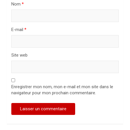
i
Nom
*
c
l
E-mail
*
e
Site web
Enregistrer mon nom, mon e-mail et mon site dans le
navigateur pour mon prochain commentaire.