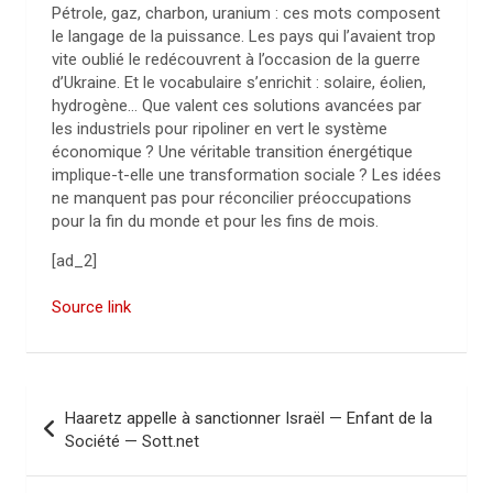
Pétrole, gaz, charbon, uranium : ces mots composent
le langage de la puissance. Les pays qui l’avaient trop
vite oublié le redécouvrent à l’occasion de la guerre
d’Ukraine. Et le vocabulaire s’enrichit : solaire, éolien,
hydrogène… Que valent ces solutions avancées par
les industriels pour ripoliner en vert le système
économique
? Une véritable transition énergétique
implique-t-elle une transformation sociale
? Les idées
ne manquent pas pour réconcilier préoccupations
pour la fin du monde et pour les fins de mois.
[ad_2]
Source link
N
Haaretz appelle à sanctionner Israël — Enfant de la
a
Société — Sott.net
v