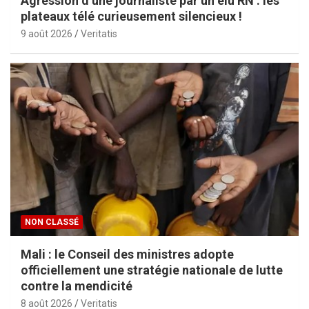
Agression d’une journaliste par un élu RN : les
plateaux télé curieusement silencieux !
9 août 2026
Veritatis
NON CLASSÉ
Mali : le Conseil des ministres adopte
officiellement une stratégie nationale de lutte
contre la mendicité
8 août 2026
Veritatis