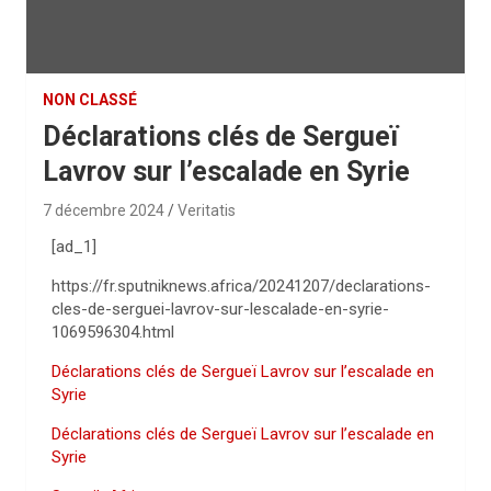
NON CLASSÉ
Déclarations clés de Sergueï
Lavrov sur l’escalade en Syrie
7 décembre 2024
Veritatis
[ad_1]
https://fr.sputniknews.africa/20241207/declarations-
cles-de-serguei-lavrov-sur-lescalade-en-syrie-
1069596304.html
Déclarations clés de Sergueï Lavrov sur l’escalade en
Syrie
Déclarations clés de Sergueï Lavrov sur l’escalade en
Syrie