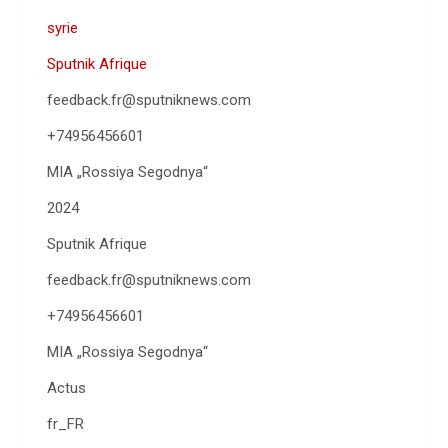
syrie
Sputnik Afrique
feedback.fr@sputniknews.com
+74956456601
MIA „Rossiya Segodnya“
2024
Sputnik Afrique
feedback.fr@sputniknews.com
+74956456601
MIA „Rossiya Segodnya“
Actus
fr_FR