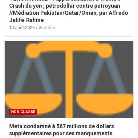
Crash du yen ; pétrodollar contre petroyuan
//Médiation Pakistan/Qatar/Oman, par Alfredo
Jalife-Rahme
10 août 2026
Veritatis
NON CLASSÉ
Meta condamné à 567 millions de dollars
supplémentaires pour ses manquements