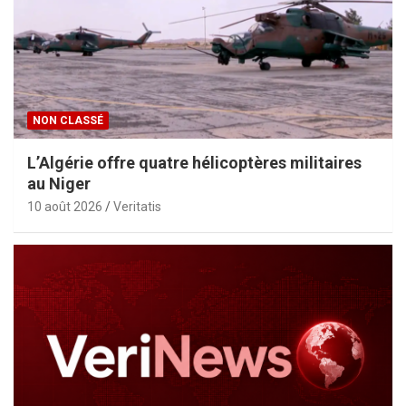
NON CLASSÉ
L’Algérie offre quatre hélicoptères militaires
au Niger
10 août 2026
Veritatis