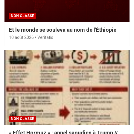
NON CLASSÉ
Et le monde se souleva au nom de l'Éthiopie
10 août 2026
Veritatis
NON CLASSÉ
« Effet Hormuz » : appel saoudien à Trump //