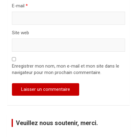
e
E-mail
*
Site web
Enregistrer mon nom, mon e-mail et mon site dans le
navigateur pour mon prochain commentaire.
Veuillez nous soutenir, merci.