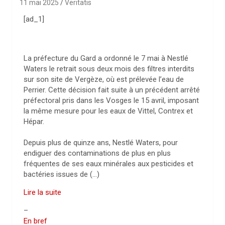
11 mai 2025
Veritatis
[ad_1]
La préfecture du Gard a ordonné le 7 mai à Nestlé
Waters le retrait sous deux mois des filtres interdits
sur son site de Vergèze, où est prélevée l’eau de
Perrier. Cette décision fait suite à un précédent arrêté
préfectoral pris dans les Vosges le 15 avril, imposant
la même mesure pour les eaux de Vittel, Contrex et
Hépar.
Depuis plus de quinze ans, Nestlé Waters, pour
endiguer des contaminations de plus en plus
fréquentes de ses eaux minérales aux pesticides et
bactéries issues de (…)
Lire la suite
–
En bref