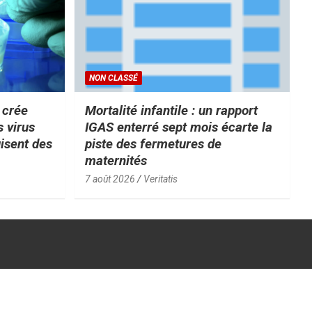
NON CLASSÉ
e crée
Mortalité infantile : un rapport
s virus
IGAS enterré sept mois écarte la
uisent des
piste des fermetures de
maternités
7 août 2026
Veritatis