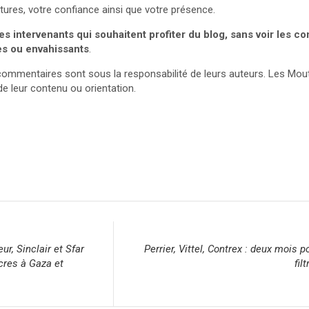
ures, votre confiance ainsi que votre présence.
s intervenants qui souhaitent profiter du blog, sans voir les 
es ou envahissants
.
 et commentaires sont sous la responsabilité de leurs auteurs. Les M
e leur contenu ou orientation.
ur, Sinclair et Sfar
Perrier, Vittel, Contrex : deux mois p
cres à Gaza et
fil