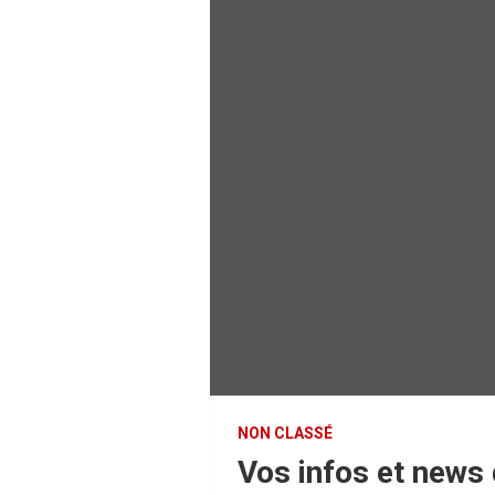
NON CLASSÉ
Vos infos et news