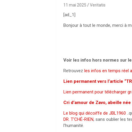
11 mai 2025
Veritatis
[ad_1]
Bonjour à tout le monde, merci à 
Voir les infos hors normes sur le
Retrouvez
les infos en temps réel
Lien permanent vers l’article
Lien permanent pour télécharger 
Cri d’amour de Zavo, abeille né
Le blog qui décoiffe de JBL1960
..q
DR. T’CHÉ-RIEN
, sans oublier les t
l’humanité.