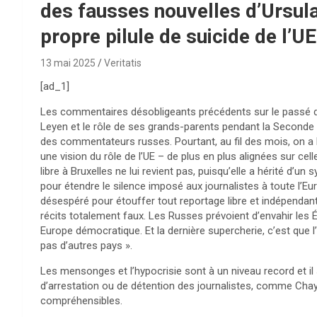
des fausses nouvelles d’Ursula
propre pilule de suicide de l’UE
13 mai 2025
Veritatis
[ad_1]
Les commentaires désobligeants précédents sur le passé d
Leyen et le rôle de ses grands-parents pendant la Seconde 
des commentateurs russes. Pourtant, au fil des mois, on a l’
une vision du rôle de l’UE – de plus en plus alignées sur cel
libre à Bruxelles ne lui revient pas, puisqu’elle a hérité d’
pour étendre le silence imposé aux journalistes à toute l’Eu
désespéré pour étouffer tout reportage libre et indépendan
récits totalement faux. Les Russes prévoient d’envahir les 
Europe démocratique. Et la dernière supercherie, c’est que l
pas d’autres pays ».
Les mensonges et l’hypocrisie sont à un niveau record et 
d’arrestation ou de détention des journalistes, comme Chay
compréhensibles.