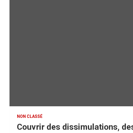
NON CLASSÉ
Couvrir des dissimulations, d