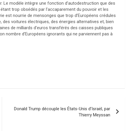
ur. Le modèle intègre une fonction d’autodestruction que des
tant trop obsédés par l’accaparement du pouvoir et les
erie est nourrie de mensonges que trop d’Européens crédules
 des voitures électriques, des énergies alternatives et, bien
ines de milliards d’euros transférés des caisses publiques
 bon nombre d’Européens ignorants qui ne parviennent pas à
Donald Trump découple les États-Unis d’Israël, par
Thierry Meyssan