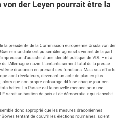
 von der Leyen pourrait être la
e la présidente de la Commission européenne Ursula von der
Guerre mondiale ont pu sembler agressifs venant de la part
impression d’assister à une identité politique de VDL – et à
le de l’Allemagne nazie. L’anéantissement total de la presse
un système draconien en prenant ses fonctions. Mais ses efforts
rope sont révélateurs, devenant un acte de plus en plus
t, alors que son propre entourage diffuse chaque jour ces
États baltes. La Russie est la nouvelle menace pour une
’UE serait un bastion de paix et de démocratie « qui n’envahit
il semble donc approprié que les mesures draconiennes
 Bowes tentant de couvrir les élections roumaines, soient