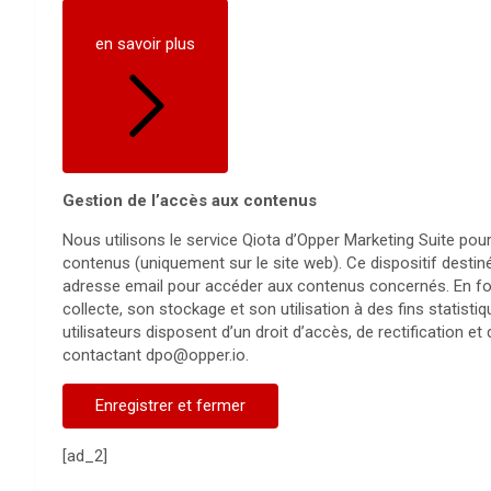
en savoir plus
Gestion de l’accès aux contenus
Nous utilisons le service Qiota d’Opper Marketing Suite pour
contenus (uniquement sur le site web). Ce dispositif destiné
adresse email pour accéder aux contenus concernés. En four
collecte, son stockage et son utilisation à des fins statist
utilisateurs disposent d’un droit d’accès, de rectification e
contactant dpo@opper.io.
Enregistrer et fermer
[ad_2]