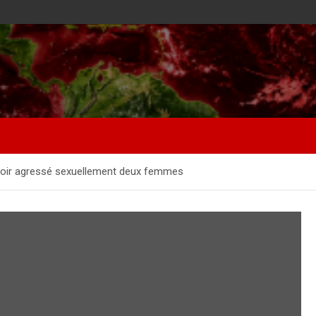
oir agressé sexuellement deux femmes