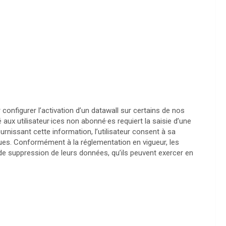
 configurer l’activation d’un datawall sur certains de nos
 aux utilisateur·ices non abonné·es requiert la saisie d’une
nissant cette information, l’utilisateur consent à sa
iques. Conformément à la réglementation en vigueur, les
t de suppression de leurs données, qu’ils peuvent exercer en