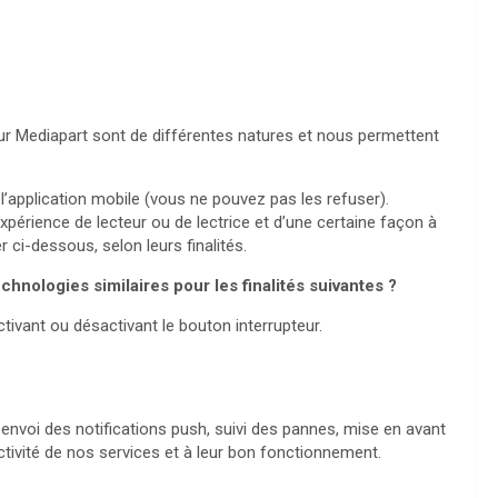
sur Mediapart sont de différentes natures et nous permettent
’application mobile (vous ne pouvez pas les refuser).
expérience de lecteur ou de lectrice et d’une certaine façon à
 ci-dessous, selon leurs finalités.
hnologies similaires pour les finalités suivantes ?
tivant ou désactivant le bouton interrupteur.
voi des notifications push, suivi des pannes, mise en avant
activité de nos services et à leur bon fonctionnement.