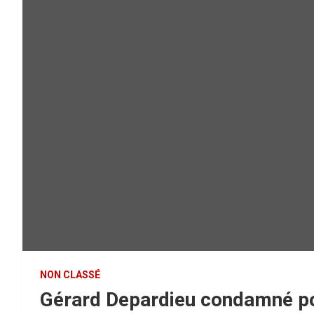
NON CLASSÉ
Gérard Depardieu condamné po