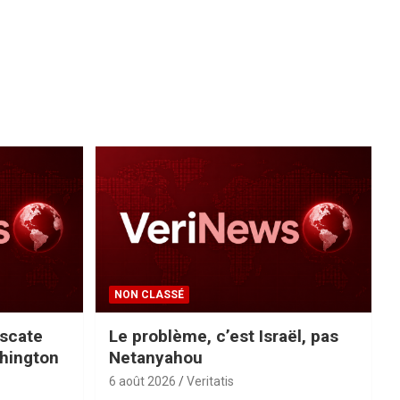
NON CLASSÉ
scate
Le problème, c’est Israël, pas
shington
Netanyahou
6 août 2026
Veritatis