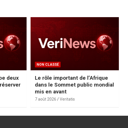
NON CLASSÉ
pe deux
Le rôle important de l’Afrique
préserver
dans le Sommet public mondial
mis en avant
7 août 2026
Veritatis