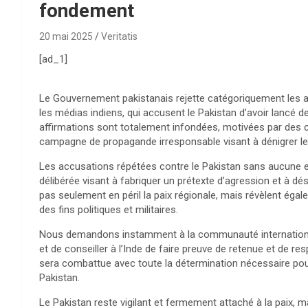
fondement
20 mai 2025
Veritatis
[ad_1]
Le Gouvernement pakistanais rejette catégoriquement les 
les médias indiens, qui accusent le Pakistan d’avoir lancé 
affirmations sont totalement infondées, motivées par des co
campagne de propagande irresponsable visant à dénigrer le
Les accusations répétées contre le Pakistan sans aucune enq
délibérée visant à fabriquer un prétexte d’agression et à d
pas seulement en péril la paix régionale, mais révèlent égal
des fins politiques et militaires.
Nous demandons instamment à la communauté internation
et de conseiller à l’Inde de faire preuve de retenue et de r
sera combattue avec toute la détermination nécessaire pour s
Pakistan.
Le Pakistan reste vigilant et fermement attaché à la paix, m