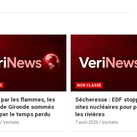
É
NON CLASSÉ
par les flammes, les
Sécheresse : EDF stop
s de Gironde sommés
sites nucléaires pour 
aper le temps perdu
les rivières
Veritatis
7 août 2026
Veritatis