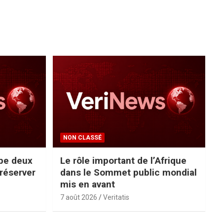
NON CLASSÉ
pe deux
Le rôle important de l’Afrique
préserver
dans le Sommet public mondial
mis en avant
7 août 2026
Veritatis