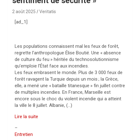
sentiment de sécurité »
2 août 2025
Veritatis
[ad_1]
Les populations connaissent mal les feux de forêt,
regrette l’anthropologue Élise Boutié. Une «
absence
de culture du feu
» héritée du technosolutionnisme
qu’emploie l’État face aux incendies.
Les feux embrasent le monde. Plus de 3 000 feux de
forêt ravagent la Turquie depuis un mois
; la Grèce,
elle, a mené une «
bataille titanesque
» fin juillet contre
de multiples incendies. En France, Marseille est
encore sous le choc du violent incendie qui a atteint
la ville le 8 juillet. Albanie, (…)
Lire la suite
–
Entretien