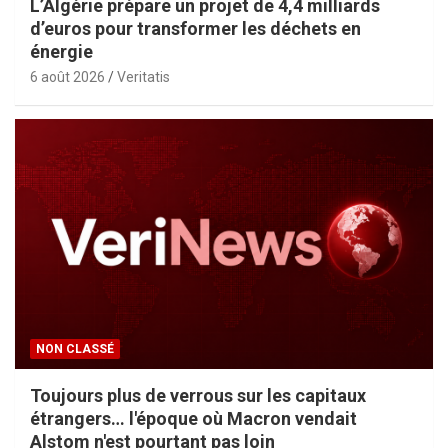
L’Algérie prépare un projet de 4,4 milliards
d’euros pour transformer les déchets en
énergie
6 août 2026
Veritatis
NON CLASSÉ
Toujours plus de verrous sur les capitaux
étrangers… l'époque où Macron vendait
Alstom n'est pourtant pas loin