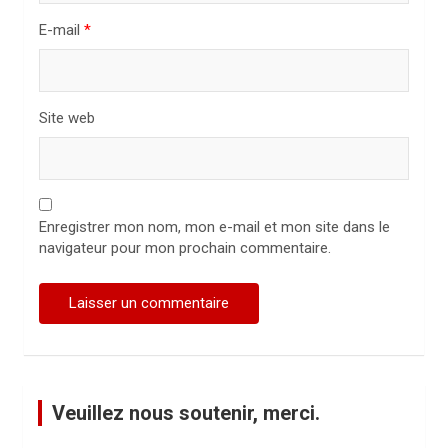
l
E-mail
*
e
Site web
Enregistrer mon nom, mon e-mail et mon site dans le
navigateur pour mon prochain commentaire.
Veuillez nous soutenir, merci.