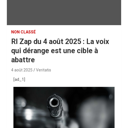
NON CLASSÉ
RI Zap du 4 août 2025 : La voix
qui dérange est une cible à
abattre
4 août 2025
Veritatis
[ad_1]