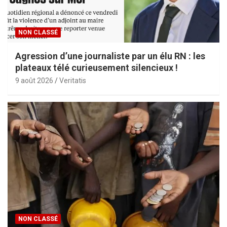
NON CLASSÉ
Agression d’une journaliste par un élu RN : les
plateaux télé curieusement silencieux !
9 août 2026
Veritatis
NON CLASSÉ