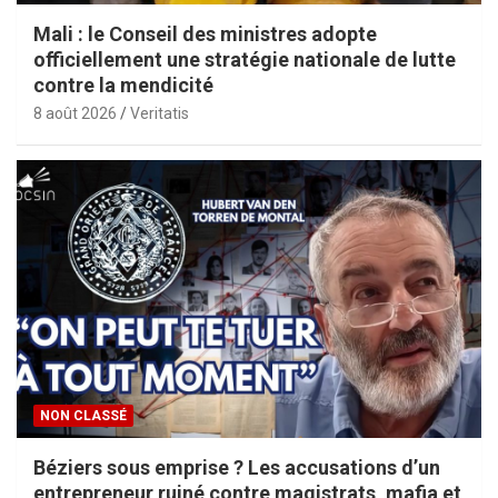
Mali : le Conseil des ministres adopte
officiellement une stratégie nationale de lutte
contre la mendicité
8 août 2026
Veritatis
NON CLASSÉ
Béziers sous emprise ? Les accusations d’un
entrepreneur ruiné contre magistrats, mafia et