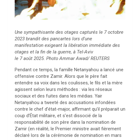
Une sympathisante des otages capturés le 7 octobre
2023 brandit des pancartes lors d’une
manifestation exigeant la libération immédiate des
otages et la fin de la guerre, à Tel-Aviv
le 7 août 2025. Photo Ammar Awad/ REUTERS
Pendant ce temps, la famille Netanyahou a lancé une
offensive contre Zamir. Alors que le père fait
entendre sa voix dans les coulisses, le fils et la mère
agissent selon leurs méthodes : via les réseaux
sociaux et des fuites dans les médias. Yair
Netanyahou a tweeté des accusations infondées
contre le chef d’état-major, affirmant qu’il préparait un
coup d’État militaire, et s’est dissocié de la
responsabilité de son père dans la nomination de
Zamir (en réalité, le Premier ministre avait fièrement
déclaré lors de la cérémonie de nomination en mars