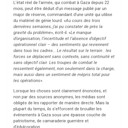
L’état réel de l’armée, qui combat à Gaza depuis 22
mois, peut être déduit d’un message publié par un
major de réserve, commandant d’une unité qui utilise
du matériel de génie lourd. «
Au cours des trois
dernières semaines, j’ai pu constater de près la
gravité du problème
», écrit-il. «
Le manque
d’organisation, l’incertitude et l’absence d’objectif
opérationnel clair – des sentiments qui reviennent
dans tous les cadres… Le résultat sur le terrain : les
forces se déplacent sans contexte, sans continuité et
sans objectif clair. Les troupes de combat le
ressentent également, non seulement dans la charge,
mais aussi dans un sentiment de mépris total pour
les opérations
».
Lorsque les choses sont clairement énoncées, et
non par des sources anonymes, les médias sont
obligés de les rapporter de manière directe. Mais la
plupart du temps, ils s’efforcent de brouiller les
événements à Gaza sous une épaisse couche de
patriotisme, de camaraderie guerrière et
d’édulcoration.