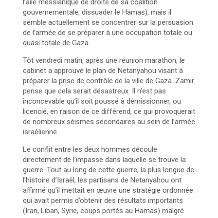
l’aile messianique de droite de sa coalition
gouvernementale, dissuader le Hamas), mais il
semble actuellement se concentrer sur la persuasion
de l’armée de se préparer à une occupation totale ou
quasi totale de Gaza.
Tôt vendredi matin, après une réunion marathon, le
cabinet a approuvé le plan de Netanyahou visant à
préparer la prise de contrôle de la ville de Gaza. Zamir
pense que cela serait désastreux. Il n’est pas
inconcevable qu’il soit poussé à démissionner, ou
licencié, en raison de ce différend, ce qui provoquerait
de nombreux séismes secondaires au sein de l’armée
israélienne.
Le conflit entre les deux hommes découle
directement de l’impasse dans laquelle se trouve la
guerre. Tout au long de cette guerre, la plus longue de
l’histoire d’Israël, les partisans de Netanyahou ont
affirmé qu’il mettait en œuvre une stratégie ordonnée
qui avait permis d’obtenir des résultats importants
(Iran, Liban, Syrie, coups portés au Hamas) malgré