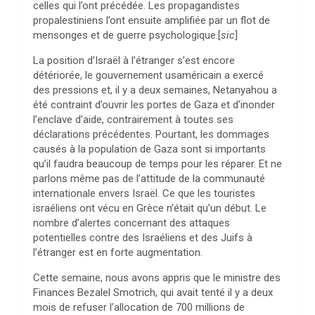
celles qui l’ont précédée. Les propagandistes
propalestiniens l’ont ensuite amplifiée par un flot de
mensonges et de guerre psychologique.[
sic
]
La position d’Israël à l’étranger s’est encore
détériorée, le gouvernement usaméricain a exercé
des pressions et, il y a deux semaines, Netanyahou a
été contraint d’ouvrir les portes de Gaza et d’inonder
l’enclave d’aide, contrairement à toutes ses
déclarations précédentes. Pourtant, les dommages
causés à la population de Gaza sont si importants
qu’il faudra beaucoup de temps pour les réparer. Et ne
parlons même pas de l’attitude de la communauté
internationale envers Israël. Ce que les touristes
israéliens ont vécu en Grèce n’était qu’un début. Le
nombre d’alertes concernant des attaques
potentielles contre des Israéliens et des Juifs à
l’étranger est en forte augmentation.
Cette semaine, nous avons appris que le ministre des
Finances Bezalel Smotrich, qui avait tenté il y a deux
mois de refuser l’allocation de 700 millions de