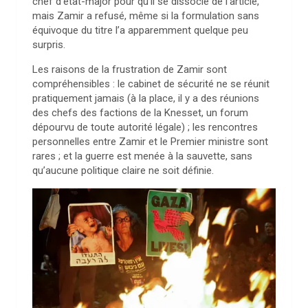
chef d’état-major pour qu’il se dissocie de l’article,
mais Zamir a refusé, même si la formulation sans
équivoque du titre l’a apparemment quelque peu
surpris.
Les raisons de la frustration de Zamir sont
compréhensibles : le cabinet de sécurité ne se réunit
pratiquement jamais (à la place, il y a des réunions
des chefs des factions de la Knesset, un forum
dépourvu de toute autorité légale) ; les rencontres
personnelles entre Zamir et le Premier ministre sont
rares ; et la guerre est menée à la sauvette, sans
qu’aucune politique claire ne soit définie.