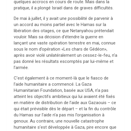
quelques accrocs en cours de route. Mais dans la
pratique, il a plongé Israël dans de graves difficultés.
De mai à juillet, il y avait une possibilité de parvenir à
un accord au moins partiel avec le Hamas sur la
libération des otages, ce que Netanyahou prétendait
vouloir. Mais sa décision d’étendre la guerre en
lançant une vaste opération terrestre en mai, connue
sous le nom d’opération «Les chars de Gédéon»,
après avoir violé unilatéralement un cessez-le-feu, n’a
pas donné les résultats escomptés par lui-même et
l’armée.
C’est également à ce moment-là que le fiasco de
l’aide humanitaire a commencé. La Gaza
Humanitarian Foundation, basée aux USA, n’a pas
atteint les objectifs ambitieux qui lui avaient été fixés
en matière de distribution de l’aide aux Gazaouis – ce
qui était prévisible dès le départ – et la fin du contrôle
du Hamas sur l’aide n’a pas mis l’organisation à
genoux. Au contraire, une nouvelle catastrophe
humanitaire s’est développée à Gaza, pire encore que