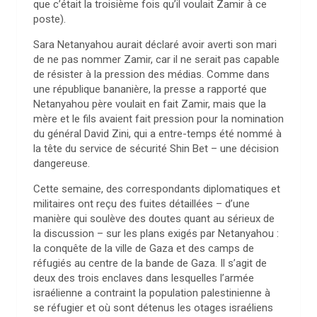
que c’était la troisième fois qu’il voulait Zamir à ce
poste).
Sara Netanyahou aurait déclaré avoir averti son mari
de ne pas nommer Zamir, car il ne serait pas capable
de résister à la pression des médias. Comme dans
une république bananière, la presse a rapporté que
Netanyahou père voulait en fait Zamir, mais que la
mère et le fils avaient fait pression pour la nomination
du général David Zini, qui a entre-temps été nommé à
la tête du service de sécurité Shin Bet – une décision
dangereuse.
Cette semaine, des correspondants diplomatiques et
militaires ont reçu des fuites détaillées – d’une
manière qui soulève des doutes quant au sérieux de
la discussion – sur les plans exigés par Netanyahou :
la conquête de la ville de Gaza et des camps de
réfugiés au centre de la bande de Gaza. Il s’agit de
deux des trois enclaves dans lesquelles l’armée
israélienne a contraint la population palestinienne à
se réfugier et où sont détenus les otages israéliens