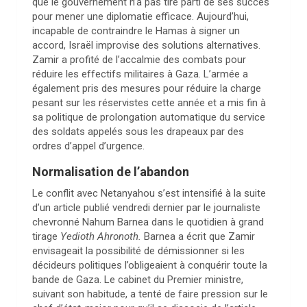
que le gouvernement n’a pas tiré parti de ses succès
pour mener une diplomatie efficace. Aujourd’hui,
incapable de contraindre le Hamas à signer un
accord, Israël improvise des solutions alternatives.
Zamir a profité de l’accalmie des combats pour
réduire les effectifs militaires à Gaza. L’armée a
également pris des mesures pour réduire la charge
pesant sur les réservistes cette année et a mis fin à
sa politique de prolongation automatique du service
des soldats appelés sous les drapeaux par des
ordres d’appel d’urgence.
Normalisation de l’abandon
Le conflit avec Netanyahou s’est intensifié à la suite
d’un article publié vendredi dernier par le journaliste
chevronné Nahum Barnea dans le quotidien à grand
tirage
Yedioth Ahronoth.
Barnea a écrit que Zamir
envisageait la possibilité de démissionner si les
décideurs politiques l’obligeaient à conquérir toute la
bande de Gaza. Le cabinet du Premier ministre,
suivant son habitude, a tenté de faire pression sur le