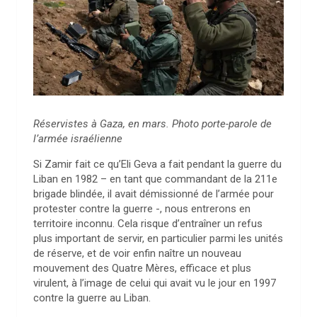
Réservistes à Gaza, en mars. Photo porte-parole de
l’armée israélienne
Si Zamir fait ce qu’Eli Geva a fait pendant la guerre du
Liban en 1982 – en tant que commandant de la 211e
brigade blindée, il avait démissionné de l’armée pour
protester contre la guerre -, nous entrerons en
territoire inconnu. Cela risque d’entraîner un refus
plus important de servir, en particulier parmi les unités
de réserve, et de voir enfin naître un nouveau
mouvement des Quatre Mères, efficace et plus
virulent, à l’image de celui qui avait vu le jour en 1997
contre la guerre au Liban.