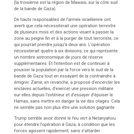
(la troisième est la région de Mawasi, sur la côte sud
de la bande de Gaza).
De hauts responsables de l’armée israélienne ont
averti que cela nécessiterait une opération terrestre
de plusieurs mois et des actions visant à passer la
zone au peigne fin et à la purger de tout terroriste, ce
qui pourrait prendre jusqu’à deux ans. L’opération
nécessiterait quatre à six divisions, ce qui représente
un nombre astronomique de jours de réserve
supplémentaires. Et l’intention est de continuer à
pousser la population par la force vers le sud de la
bande de Gaza tout en essayant de la contraindre à
émigrer. Zamir, en revanche, a proposé d’encercler les
enclaves actuelles, d’exercer une pression militaire
sur elles depuis l’extérieur et d’essayer d’épuiser le
Hamas, sans mettre en danger la vie des otages. Cela
ne semble pas non plus être une solution gagnante.
Trump semble avoir donné le feu vert à Netanyahou
pour étendre l’opération à Gaza, à condition que les
forces agissent rapidement, sans s’attarder