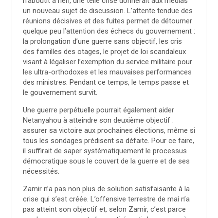
n’aboutit à rien, une telle crise donnerait aux médias
un nouveau sujet de discussion. L’attente tendue des
réunions décisives et des fuites permet de détourner
quelque peu l’attention des échecs du gouvernement :
la prolongation d’une guerre sans objectif, les cris
des familles des otages, le projet de loi scandaleux
visant à légaliser l’exemption du service militaire pour
les ultra-orthodoxes et les mauvaises performances
des ministres. Pendant ce temps, le temps passe et
le gouvernement survit.
Une guerre perpétuelle pourrait également aider
Netanyahou à atteindre son deuxième objectif :
assurer sa victoire aux prochaines élections, même si
tous les sondages prédisent sa défaite. Pour ce faire,
il suffirait de saper systématiquement le processus
démocratique sous le couvert de la guerre et de ses
nécessités.
Zamir n’a pas non plus de solution satisfaisante à la
crise qui s’est créée. L’offensive terrestre de mai n’a
pas atteint son objectif et, selon Zamir, c’est parce