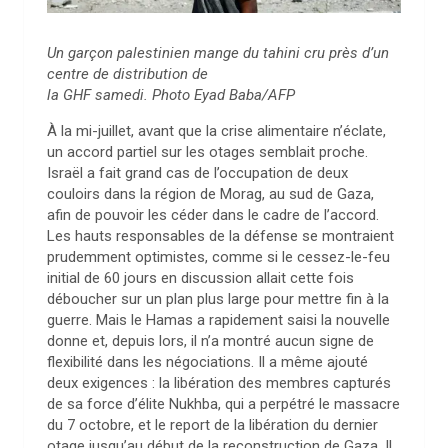
Un garçon palestinien mange du tahini cru près d’un
centre de distribution de
la GHF samedi. Photo Eyad Baba/AFP
À la mi-juillet, avant que la crise alimentaire n’éclate,
un accord partiel sur les otages semblait proche.
Israël a fait grand cas de l’occupation de deux
couloirs dans la région de Morag, au sud de Gaza,
afin de pouvoir les céder dans le cadre de l’accord.
Les hauts responsables de la défense se montraient
prudemment optimistes, comme si le cessez-le-feu
initial de 60 jours en discussion allait cette fois
déboucher sur un plan plus large pour mettre fin à la
guerre. Mais le Hamas a rapidement saisi la nouvelle
donne et, depuis lors, il n’a montré aucun signe de
flexibilité dans les négociations. Il a même ajouté
deux exigences : la libération des membres capturés
de sa force d’élite Nukhba, qui a perpétré le massacre
du 7 octobre, et le report de la libération du dernier
otage jusqu’au début de la reconstruction de Gaza. Il