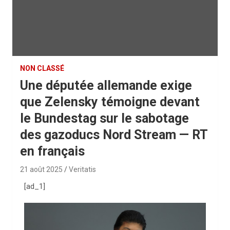
NON CLASSÉ
Une députée allemande exige
que Zelensky témoigne devant
le Bundestag sur le sabotage
des gazoducs Nord Stream — RT
en français
21 août 2025
Veritatis
[ad_1]