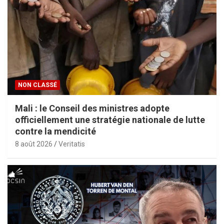
NON CLASSÉ
Mali : le Conseil des ministres adopte
officiellement une stratégie nationale de lutte
contre la mendicité
8 août 2026
Veritatis