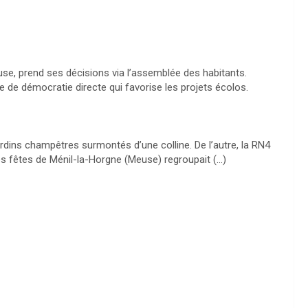
use, prend ses décisions via l’assemblée des habitants.
de démocratie directe qui favorise les projets écolos.
rdins champêtres surmontés d’une colline. De l’autre, la
RN4
des fêtes de Ménil-la-Horgne (Meuse) regroupait (…)