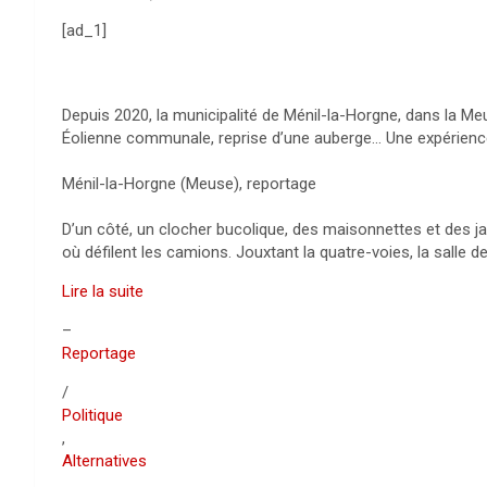
[ad_1]
Depuis 2020, la municipalité de Ménil-la-Horgne, dans la Me
Éolienne communale, reprise d’une auberge… Une expérience 
Ménil-la-Horgne (Meuse), reportage
D’un côté, un clocher bucolique, des maisonnettes et des ja
où défilent les camions. Jouxtant la quatre-voies, la salle 
Lire la suite
–
Reportage
/
Politique
,
Alternatives
,