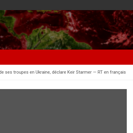
de ses troupes en Ukraine, déclare Keir Starmer — RT en français