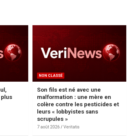
NON CLASSÉ
ul,
Son fils est né avec une
 plus
malformation : une mère en
colère contre les pesticides et
leurs « lobbyistes sans
scrupules »
7 août 2026
Veritatis