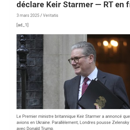
déclare Keir Starmer — RT en f
3 mars 2025
Veritatis
[ad_1]
Le Premier ministre britannique Keir Starmer a annoncé que
avions en Ukraine. Parallèlement, Londres pousse Zelensky à
avec Donald Trump.