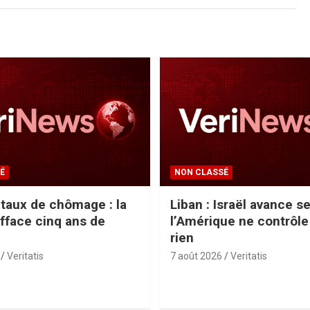
É
NON CLASSÉ
 taux de chômage : la
Liban : Israël avance se
fface cinq ans de
l’Amérique ne contrôle
rien
Veritatis
7 août 2026
Veritatis