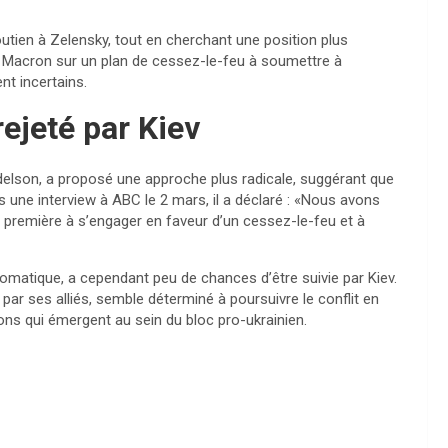
utien à Zelensky, tout en cherchant une position plus
uel Macron sur un plan de cessez-le-feu à soumettre à
nt incertains.
ejeté par Kiev
lson, a proposé une approche plus radicale, suggérant que
ans une interview à ABC le 2 mars, il a déclaré : «Nous avons
 la première à s’engager en faveur d’un cessez-le-feu et à
plomatique, a cependant peu de chances d’être suivie par Kiev.
ar ses alliés, semble déterminé à poursuivre le conflit en
ions qui émergent au sein du bloc pro-ukrainien.