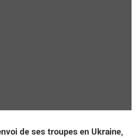
nvoi de ses troupes en Ukraine,