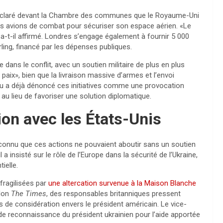
a déclaré devant la Chambre des communes que le Royaume-Uni
des avions de combat pour sécuriser son espace aérien. «Le
a-t-il affirmé. Londres s’engage également à fournir 5 000
erling, financé par les dépenses publiques.
dans le conflit, avec un soutien militaire de plus en plus
a paix», bien que la livraison massive d’armes et l’envoi
cou a déjà dénoncé ces initiatives comme une provocation
au lieu de favoriser une solution diplomatique.
on avec les États-Unis
econnu que ces actions ne pouvaient aboutir sans un soutien
 insisté sur le rôle de l’Europe dans la sécurité de l’Ukraine,
ielle.
fragilisées par
une altercation survenue à la Maison Blanche
elon
The Times
, des responsables britanniques pressent
s de considération envers le président américain. Le vice-
e reconnaissance du président ukrainien pour l’aide apportée